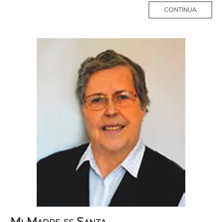
MORE
CONTINUA
TAG
Mi Madre es Santa