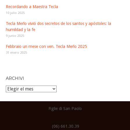
Recordando a Maestra Tecla
10 julio 2025
Tecla Merlo vivió dos secretos de los santos y apóstoles: la
humildad y la fe
9 junio 2025
Febbraio un mese con ven. Tecla Merlo 2025
31 enero 2025
ARCHIVI
Archivi
Figlie di San Paolo
(06) 661.30.39