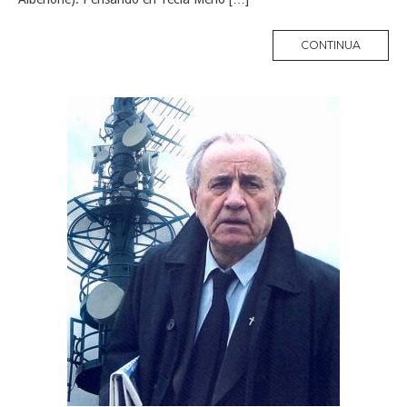
MORE
CONTINUA
TAG