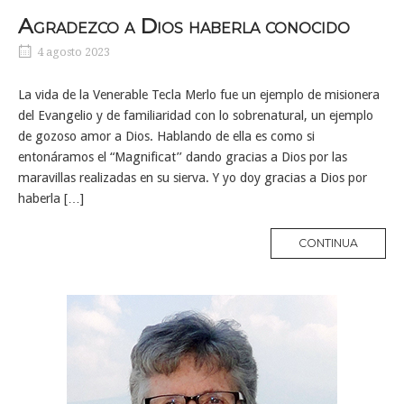
Agradezco a Dios haberla conocido
4 agosto 2023
La vida de la Venerable Tecla Merlo fue un ejemplo de misionera
del Evangelio y de familiaridad con lo sobrenatural, un ejemplo
de gozoso amor a Dios. Hablando de ella es como si
entonáramos el “Magnificat’’ dando gracias a Dios por las
maravillas realizadas en su sierva. Y yo doy gracias a Dios por
haberla […]
MORE
CONTINUA
TAG