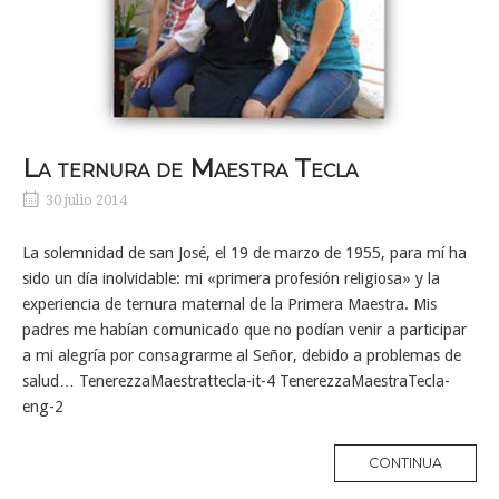
La ternura de Maestra Tecla
30 julio 2014
La solemnidad de san José, el 19 de marzo de 1955, para mí ha
sido un día inolvidable: mi «primera profesión religiosa» y la
experiencia de ternura maternal de la Primera Maestra. Mis
padres me habían comunicado que no podían venir a participar
a mi alegría por consagrarme al Señor, debido a problemas de
salud… TenerezzaMaestrattecla-it-4 TenerezzaMaestraTecla-
eng-2
MORE
CONTINUA
TAG