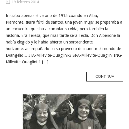
19 febrero 2014
Iniciaba apenas el verano de 1915 cuando en Alba,
Piamonte, tierra fértil de santos, una joven mujer se preparaba a
un encuentro que iba a cambiar su vida, pero también la
historia. Era Teresa, que más tarde será Tecla. Don Alberione la
había elegido y le había abierto un sorprendente
horizonte: acompañarlo en su proyecto de inundar el mundo de
Evangelio… ITA-MilleVite-Quaglini-3 SPA-MilleVite-Quaglini ING-
MilleVite-Quaglini-1 […]
MORE
CONTINUA
TAG