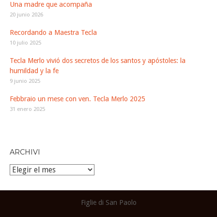
Una madre que acompaña
20 junio 2026
Recordando a Maestra Tecla
10 julio 2025
Tecla Merlo vivió dos secretos de los santos y apóstoles: la
humildad y la fe
9 junio 2025
Febbraio un mese con ven. Tecla Merlo 2025
31 enero 2025
ARCHIVI
Archivi
Figlie di San Paolo