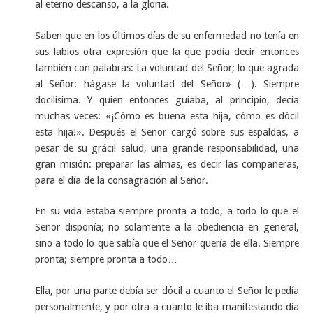
al eterno descanso, a la gloria.
Saben que en los últimos días de su enfermedad no tenía en
sus labios otra expresión que la que podía decir entonces
también con palabras: La voluntad del Señor; lo que agrada
al Señor: hágase la voluntad del Señor» (…). Siempre
docilísima. Y quien entonces guiaba, al principio, decía
muchas veces: «¡Cómo es buena esta hija, cómo es dócil
esta hija!». Después el Señor cargó sobre sus espaldas, a
pesar de su grácil salud, una grande responsabilidad, una
gran misión: preparar las almas, es decir las compañeras,
para el día de la consagración al Señor.
En su vida estaba siempre pronta a todo, a todo lo que el
Señor disponía; no solamente a la obediencia en general,
sino a todo lo que sabía que el Señor quería de ella. Siempre
pronta; siempre pronta a todo…
Ella, por una parte debía ser dócil a cuanto el Señor le pedía
personalmente, y por otra a cuanto le iba manifestando día