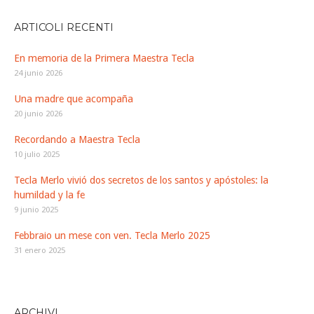
ARTICOLI RECENTI
En memoria de la Primera Maestra Tecla
24 junio 2026
Una madre que acompaña
20 junio 2026
Recordando a Maestra Tecla
10 julio 2025
Tecla Merlo vivió dos secretos de los santos y apóstoles: la
humildad y la fe
9 junio 2025
Febbraio un mese con ven. Tecla Merlo 2025
31 enero 2025
ARCHIVI