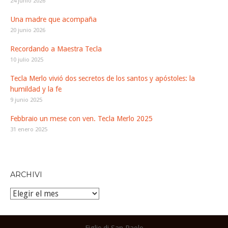
24 junio 2026
Una madre que acompaña
20 junio 2026
Recordando a Maestra Tecla
10 julio 2025
Tecla Merlo vivió dos secretos de los santos y apóstoles: la
humildad y la fe
9 junio 2025
Febbraio un mese con ven. Tecla Merlo 2025
31 enero 2025
ARCHIVI
Archivi
Figlie di San Paolo