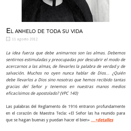
El anhelo de toda su vida
11 agosto 2012
La idea fuerza que debe animarnos son las almas. Debemos
sentirnos estimuladas y preocupadas por descubrir el modo de
acercarnos a las almas, de llevarles la palabra de verdad y de
salvación. Muchos no oyen nunca hablar de Dios… ¿Quién
debe llevarlos a Dios sino nosotras que hemos recibido tantas
gracias del Señor y tenemos en nuestras manos medios
eficacísimos de apostolado? (VPC 140)
Las palabras del Reglamento de 1916 entraron profundamente
en el corazón de Maestra Tecla: «El Señor las ha reunido para
que se hagan buenas y puedan hacer el bien»
…
+detalles