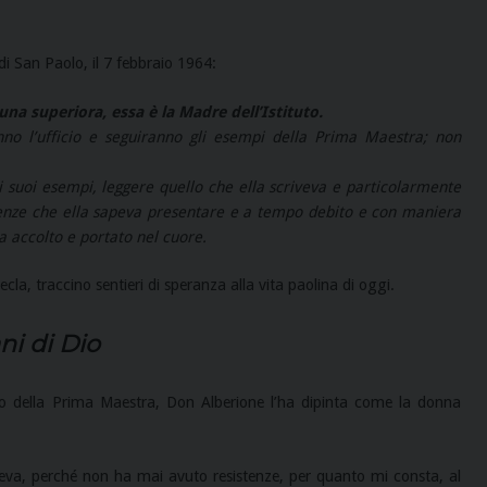
 di San Paolo, il 7 febbraio 1964:
na superiora, essa è la Madre dell’Istituto.
no l’ufficio e seguiranno gli esempi della Prima Maestra;
non
 i suoi esempi, leggere quello che ella scriveva e particolarmente
nferenze che ella sapeva presentare e a tempo debito e con maniera
a accolto e portato nel cuore.
cla, traccino sentieri di speranza alla vita paolina di oggi.
ni di Dio
ilo della Prima Maestra, Don Alberione l’ha dipinta come la donna
voleva, perché non ha mai avuto resistenze, per quanto mi consta, al