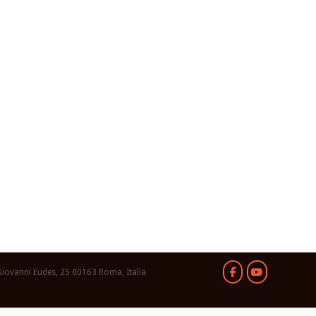
Giovanni Eudes, 25 00163 Roma, Italia