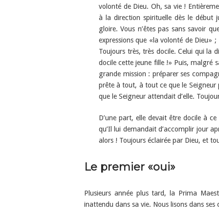
volonté de Dieu. Oh, sa vie ! Entièremen
à la direction spirituelle dès le débu
gloire. Vous n’êtes pas sans savoir qu
expressions que «la volonté de Dieu» ; 
Toujours très, très docile. Celui qui la
docile cette jeune fille !» Puis, malgré 
grande mission : préparer ses compagne
prête à tout, à tout ce que le Seigneur
que le Seigneur attendait d’elle. Toujou
D’une part, elle devait être docile à c
qu’Il lui demandait d’accomplir jour aprè
alors ! Toujours éclairée par Dieu, et t
Le premier «oui»
Plusieurs année plus tard, la Prima Maes
inattendu dans sa vie. Nous lisons dans ses 