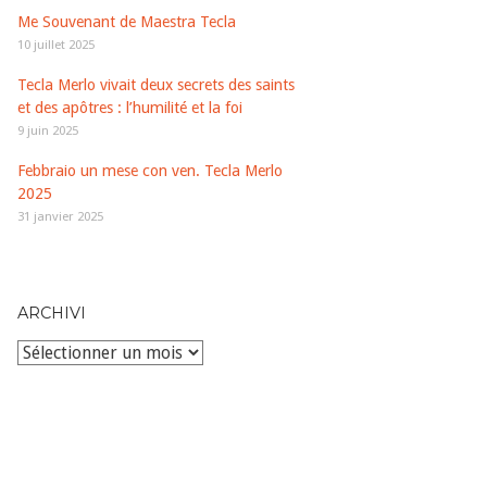
Me Souvenant de Maestra Tecla
10 juillet 2025
Tecla Merlo vivait deux secrets des saints
et des apôtres : l’humilité et la foi
9 juin 2025
Febbraio un mese con ven. Tecla Merlo
2025
31 janvier 2025
ARCHIVI
Archivi