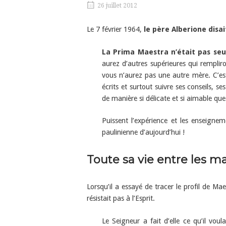
26 juillet 2012
Le 7 février 1964,
le père Alberione disai
La Prima Maestra n’était pas seul
aurez d’autres supérieures qui remplir
vous n’aurez pas une autre mère. C’est 
écrits et surtout suivre ses conseils, s
de manière si délicate et si aimable que
Puissent l’expérience et les enseigne
paulinienne d’aujourd’hui !
Toute sa vie entre les m
Lorsqu’il a essayé de tracer le profil de M
résistait pas à l’Esprit.
Le Seigneur a fait d’elle ce qu’il voul