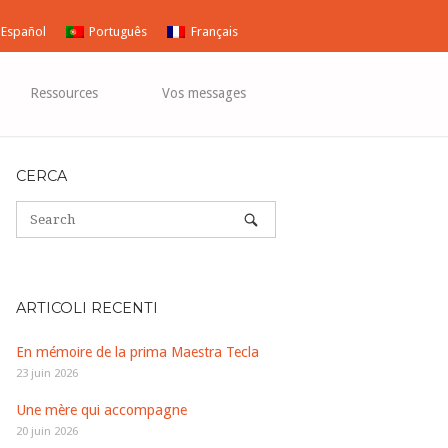
Español
Português
Français
Ressources
Vos messages
CERCA
ARTICOLI RECENTI
En mémoire de la prima Maestra Tecla
23 juin 2026
Une mère qui accompagne
20 juin 2026