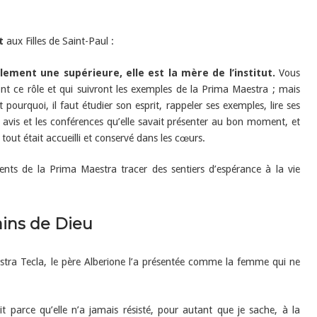
t
aux Filles de Saint-Paul :
ement une supérieure, elle est la mère de l’institut.
Vous
ont ce rôle et qui suivront les exemples de la Prima Maestra ; mais
pourquoi, il faut étudier son esprit, rappeler ses exemples, lire ses
es avis et les conférences qu’elle savait présenter au bon moment, et
 tout était accueilli et conservé dans les cœurs.
ments de la Prima Maestra tracer des sentiers d’espérance à la vie
ains de Dieu
aestra Tecla, le père Alberione l’a présentée comme la femme qui ne
ait parce qu’elle n’a jamais résisté, pour autant que je sache, à la