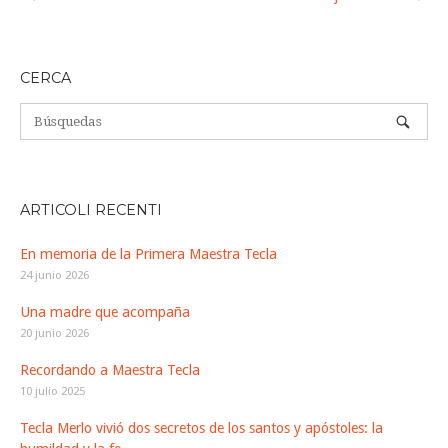
de
la
entrada
CERCA
ARTICOLI RECENTI
En memoria de la Primera Maestra Tecla
24 junio 2026
Una madre que acompaña
20 junio 2026
Recordando a Maestra Tecla
10 julio 2025
Tecla Merlo vivió dos secretos de los santos y apóstoles: la