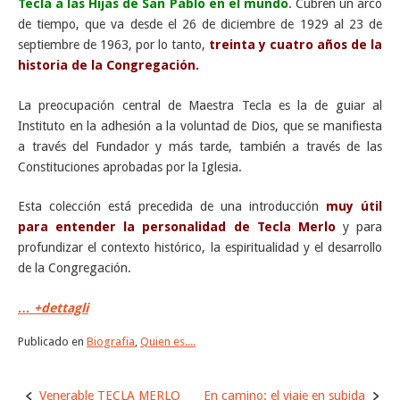
Tecla a las Hijas de San Pablo en el mundo
. Cubren un arco
de tiempo, que va desde el 26 de diciembre de 1929 al 23 de
septiembre de 1963, por lo tanto,
treinta y cuatro años de la
historia de la Congregación.
La preocupación central de Maestra Tecla es la de guiar al
Instituto en la adhesión a la voluntad de Dios, que se manifiesta
a través del Fundador y más tarde, también a través de las
Constituciones aprobadas por la Iglesia.
Esta colección está precedida de una introducción
muy útil
para entender la personalidad de Tecla Merlo
y para
profundizar el contexto histórico, la espiritualidad y el desarrollo
de la Congregación.
… +dettagli
Publicado en
Biografia
,
Quien es....
Navegación
Venerable TECLA MERLO
En camino: el viaje en subida