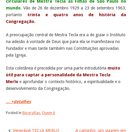
circulares de Mestra Tecla às Filhas de São Paulo no
mundo
. Vão de 26 de dezembro 1929 a 23 de setembro 1963,
portanto
trinta e quatro anos de história da
Congregação.
A preocupação central de Mestra Tecla era a de guiar o Instituto
na adesão à vontade de Deus que para ela se manifestava no
Fundador e mais tarde também nas Constituições aprovadas
pela Igreja
.
Esta coletânea é precedida por uma parte introdutória
muito
útil para captar a personalidade da Mestra Tecla
Merlo
e aprofundar o contexto histórico, a espiritualidade e o
desenvolvimento da Congregação.
… +detalhes
Posted in
Biografias
,
Quem è
Post
Venerável TECLA MERLO
A caminho: um viagem em