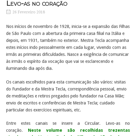
Levo-as no coração
26 Fevereiro 2018
Nos inícios de novembro de 1928, inicia-se a expansão das Filhas
de São Paulo com a abertura da primeira casa filial na Itália e
depois, em 1931, também no exterior. Mestra Tecla acompanha
estes inícios indo pessoalmente em cada lugar, vivendo com as
irmãs as primeiras dificuldades. Nasce a exigência de comunicar
às irmãs o espírito da vocação que vai se esclarecendo e
iluminando dia após dia.
Os canais escolhidos para esta comunicação são vários: visitas
do Fundador e da Mestra Tecla, correspondência pessoal, envio
de meditações e retiros pregados pelo fundador na Casa Mãe;
envio de escritos e conferências de Mestra Tecla; cuidado
particular dos exercícios espirituais, etc.
Entre estes canais se insere a Circular. Levo-as no
coração.
Neste volume são recolhidas trezentas