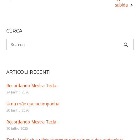
navigation
subida
CERCA
ARTICOLI RECENTI
Recordando Mestra Tecla
24 Junho 2026
Uma mãe que acompanha
20 Junho 2026
Recordando Mestra Tecla
10 Julho 2025