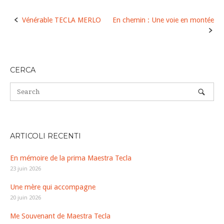
Post
Vénérable TECLA MERLO
En chemin : Une voie en montée
navigation
CERCA
ARTICOLI RECENTI
En mémoire de la prima Maestra Tecla
23 juin 2026
Une mère qui accompagne
20 juin 2026
Me Souvenant de Maestra Tecla