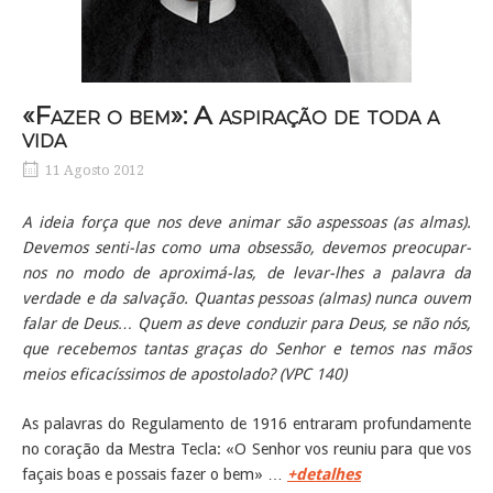
«Fazer o bem»: A aspiração de toda a
vida
11 Agosto 2012
A ideia força que nos deve animar são aspessoas (as almas).
Devemos senti-las como uma obsessão, devemos preocupar-
nos no modo de aproximá-las, de levar-lhes a palavra da
verdade e da salvação. Quantas pessoas (almas) nunca ouvem
falar de Deus… Quem as deve conduzir para Deus, se não nós,
que recebemos tantas graças do Senhor e temos nas mãos
meios eficacíssimos de apostolado? (VPC 140)
As palavras do Regulamento de 1916 entraram profundamente
no coração da Mestra Tecla: «O Senhor vos reuniu para que vos
façais boas e possais fazer o bem» …
+detalhes