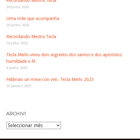
Recordando Mestra Tecla
24 Junho 2026
Uma mãe que acompanha
20 Junho 2026
Recordando Mestra Tecla
10 Julho 2025
Tecla Merlo viveu dois segredos dos santos e dos apóstolos:
humildade e fé
9 Junho 2025
Febbraio un mese con ven. Tecla Merlo 2025
31 Janeiro 2025
ARCHIVI
Archivi