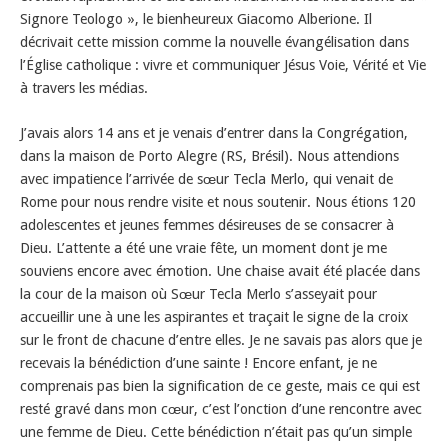
Signore Teologo », le bienheureux Giacomo Alberione. Il
décrivait cette mission comme la nouvelle évangélisation dans
l’Église catholique : vivre et communiquer Jésus Voie, Vérité et Vie
à travers les médias.
J’avais alors 14 ans et je venais d’entrer dans la Congrégation,
dans la maison de Porto Alegre (RS, Brésil). Nous attendions
avec impatience l’arrivée de sœur Tecla Merlo, qui venait de
Rome pour nous rendre visite et nous soutenir. Nous étions 120
adolescentes et jeunes femmes désireuses de se consacrer à
Dieu. L’attente a été une vraie fête, un moment dont je me
souviens encore avec émotion. Une chaise avait été placée dans
la cour de la maison où Sœur Tecla Merlo s’asseyait pour
accueillir une à une les aspirantes et traçait le signe de la croix
sur le front de chacune d’entre elles. Je ne savais pas alors que je
recevais la bénédiction d’une sainte ! Encore enfant, je ne
comprenais pas bien la signification de ce geste, mais ce qui est
resté gravé dans mon cœur, c’est l’onction d’une rencontre avec
une femme de Dieu. Cette bénédiction n’était pas qu’un simple