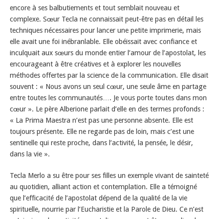
encore à ses balbutiements et tout semblait nouveau et
complexe. Sœur Tecla ne connaissait peut-être pas en détail les
techniques nécessaires pour lancer une petite imprimerie, mais
elle avait une foi inébranlable. Elle obéissait avec confiance et
inculquait aux sœurs du monde entier l’amour de l’apostolat, les
encourageant à être créatives et à explorer les nouvelles
méthodes offertes par la science de la communication. Elle disait
souvent : « Nous avons un seul cœur, une seule âme en partage
entre toutes les communautés…. Je vous porte toutes dans mon
cœur ». Le père Alberione parlait d’elle en des termes profonds :
« La Prima Maestra n’est pas une personne absente. Elle est
toujours présente. Elle ne regarde pas de loin, mais c’est une
sentinelle qui reste proche, dans l’activité, la pensée, le désir,
dans la vie ».
Tecla Merlo a su être pour ses filles un exemple vivant de sainteté
au quotidien, alliant action et contemplation. Elle a témoigné
que l’efficacité de l’apostolat dépend de la qualité de la vie
spirituelle, nourrie par l’Eucharistie et la Parole de Dieu. Ce n’est