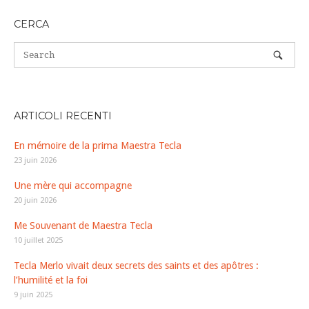
CERCA
ARTICOLI RECENTI
En mémoire de la prima Maestra Tecla
23 juin 2026
Une mère qui accompagne
20 juin 2026
Me Souvenant de Maestra Tecla
10 juillet 2025
Tecla Merlo vivait deux secrets des saints et des apôtres :
l’humilité et la foi
9 juin 2025