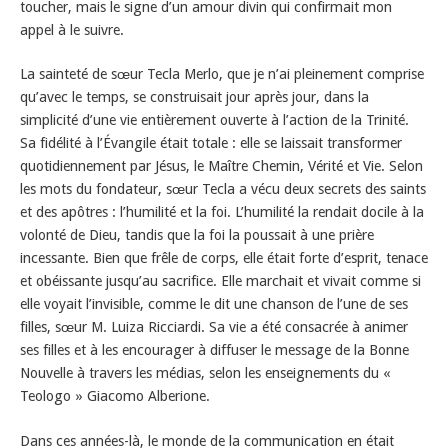
toucher, mais le signe d’un amour divin qui confirmait mon
appel à le suivre.
La sainteté de sœur Tecla Merlo, que je n’ai pleinement comprise
qu’avec le temps, se construisait jour après jour, dans la
simplicité d’une vie entièrement ouverte à l’action de la Trinité.
Sa fidélité à l’Évangile était totale : elle se laissait transformer
quotidiennement par Jésus, le Maître Chemin, Vérité et Vie. Selon
les mots du fondateur, sœur Tecla a vécu deux secrets des saints
et des apôtres : l’humilité et la foi. L’humilité la rendait docile à la
volonté de Dieu, tandis que la foi la poussait à une prière
incessante. Bien que frêle de corps, elle était forte d’esprit, tenace
et obéissante jusqu’au sacrifice. Elle marchait et vivait comme si
elle voyait l’invisible, comme le dit une chanson de l’une de ses
filles, sœur M. Luiza Ricciardi. Sa vie a été consacrée à animer
ses filles et à les encourager à diffuser le message de la Bonne
Nouvelle à travers les médias, selon les enseignements du «
Teologo » Giacomo Alberione.
Dans ces années-là, le monde de la communication en était