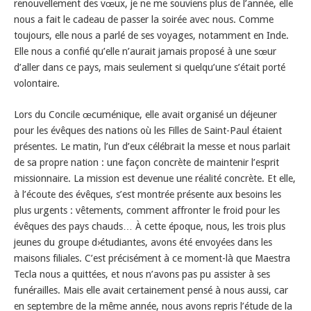
renouvellement des vœux, je ne me souviens plus de l’année, elle
nous a fait le cadeau de passer la soirée avec nous. Comme
toujours, elle nous a parlé de ses voyages, notamment en Inde.
Elle nous a confié qu’elle n’aurait jamais proposé à une sœur
d’aller dans ce pays, mais seulement si quelqu’une s’était porté
volontaire.
Lors du Concile œcuménique, elle avait organisé un déjeuner
pour les évêques des nations où les Filles de Saint-Paul étaient
présentes. Le matin, l’un d’eux célébrait la messe et nous parlait
de sa propre nation : une façon concrète de maintenir l’esprit
missionnaire. La mission est devenue une réalité concrète. Et elle,
à l’écoute des évêques, s’est montrée présente aux besoins les
plus urgents : vêtements, comment affronter le froid pour les
évêques des pays chauds… À cette époque, nous, les trois plus
jeunes du groupe d›étudiantes, avons été envoyées dans les
maisons filiales. C’est précisément à ce moment-là que Maestra
Tecla nous a quittées, et nous n’avons pas pu assister à ses
funérailles. Mais elle avait certainement pensé à nous aussi, car
en septembre de la même année, nous avons repris l’étude de la