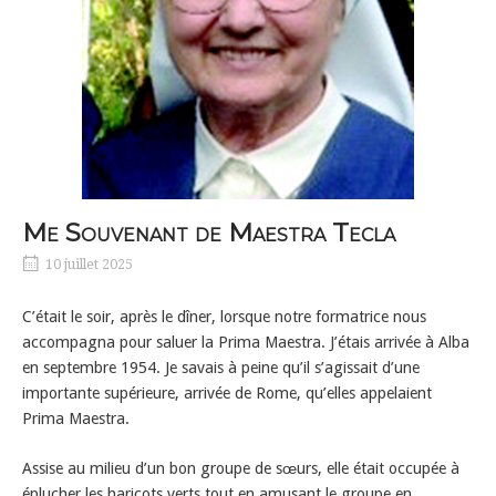
Me Souvenant de Maestra Tecla
10 juillet 2025
C’était le soir, après le dîner, lorsque notre formatrice nous
accompagna pour saluer la Prima Maestra. J’étais arrivée à Alba
en septembre 1954. Je savais à peine qu’il s’agissait d’une
importante supérieure, arrivée de Rome, qu’elles appelaient
Prima Maestra.
Assise au milieu d’un bon groupe de sœurs, elle était occupée à
éplucher les haricots verts tout en amusant le groupe en