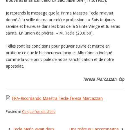
trouveras la sanctification.» Sac. Alberione (17.6.1965).
Je reprends le message que la Prima Maestra Tecla m’avait
donné à la veille de ma première profession : « Sois toujours
sereine et heureuse dans les bras de la Sainte Vierge et tu seras
sainte. En union de prières. » M. Tecla (23.6.60).
Telles sont les conditions pour pouvoir suivre et mettre en
pratique ce que le bienheureux Jacques Alberione a indiqué
comme la voie principale de notre sanctification et de notre
apostolat.
Teresa Marcazzan, fsp
FRA-Ricordando Maestra Tecla-Teresa Marcazzan
Posted in
Ce que l’on dit d'elle
Post
Tecla Merlo vivait deux
Une mère qui accompagne