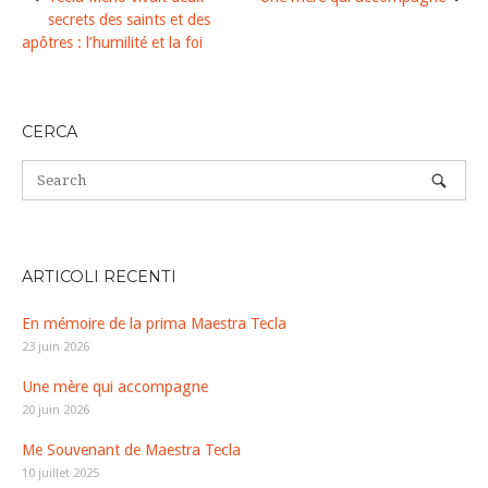
navigation
secrets des saints et des
apôtres : l’humilité et la foi
CERCA
ARTICOLI RECENTI
En mémoire de la prima Maestra Tecla
23 juin 2026
Une mère qui accompagne
20 juin 2026
Me Souvenant de Maestra Tecla
10 juillet 2025