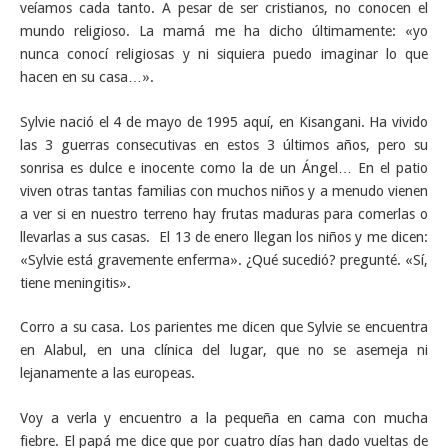
veíamos cada tanto. A pesar de ser cristianos, no conocen el
mundo religioso. La mamá me ha dicho últimamente: «yo
nunca conocí religiosas y ni siquiera puedo imaginar lo que
hacen en su casa…».
Sylvie nació el 4 de mayo de 1995 aquí, en Kisangani. Ha vivido
las 3 guerras consecutivas en estos 3 últimos años, pero su
sonrisa es dulce e inocente como la de un Ángel… En el patio
viven otras tantas familias con muchos niños y a menudo vienen
a ver si en nuestro terreno hay frutas maduras para comerlas o
llevarlas a sus casas. El 13 de enero llegan los niños y me dicen:
«Sylvie está gravemente enferma». ¿Qué sucedió? pregunté. «Sí,
tiene meningitis».
Corro a su casa. Los parientes me dicen que Sylvie se encuentra
en Alabul, en una clínica del lugar, que no se asemeja ni
lejanamente a las europeas.
Voy a verla y encuentro a la pequeña en cama con mucha
fiebre. El papá me dice que por cuatro días han dado vueltas de