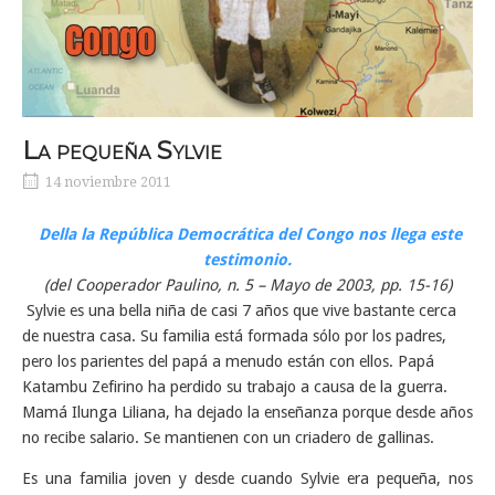
La pequeña Sylvie
14 noviembre 2011
Della la República Democrática del Congo nos llega este
testimonio.
(del Cooperador Paulino, n. 5 – Mayo de 2003, pp. 15-16)
Sylvie es una bella niña de casi 7 años que vive bastante cerca
de nuestra casa. Su familia está formada sólo por los padres,
pero los parientes del papá a menudo están con ellos. Papá
Katambu Zefirino ha perdido su trabajo a causa de la guerra.
Mamá Ilunga Liliana, ha dejado la enseñanza porque desde años
no recibe salario. Se mantienen con un criadero de gallinas.
Es una familia joven y desde cuando Sylvie era pequeña, nos