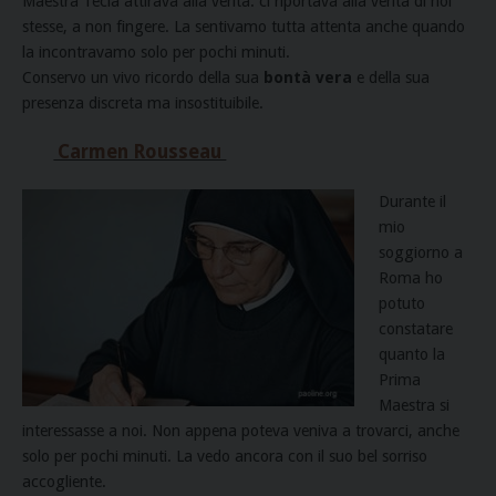
Maestra Tecla attirava alla verità: ci riportava alla verità di noi
stesse, a non fingere. La sentivamo tutta attenta anche quando
la incontravamo solo per pochi minuti.
Conservo un vivo ricordo della sua
bontà vera
e della sua
presenza discreta ma insostituibile.
Carmen Rousseau
Durante il
mio
soggiorno a
Roma ho
potuto
constatare
quanto la
Prima
Maestra si
interessasse a noi. Non appena poteva veniva a trovarci, anche
solo per pochi minuti. La vedo ancora con il suo bel sorriso
accogliente.