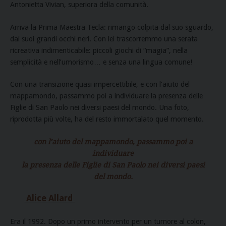
Antonietta Vivian, superiora della comunità.
Arriva la Prima Maestra Tecla: rimango colpita dal suo sguardo,
dai suoi grandi occhi neri. Con lei trascorremmo una serata
ricreativa indimenticabile: piccoli giochi di “magia”, nella
semplicità e nell’umorismo… e senza una lingua comune!
Con una transizione quasi impercettibile, e con l’aiuto del
mappamondo, passammo poi a individuare la presenza delle
Figlie di San Paolo nei diversi paesi del mondo. Una foto,
riprodotta più volte, ha del resto immortalato quel momento.
con l’aiuto del mappamondo, passammo poi a
individuare
la presenza delle Figlie di San Paolo nei diversi paesi
del mondo.
Alice Allard
Era il 1992. Dopo un primo intervento per un tumore al colon,