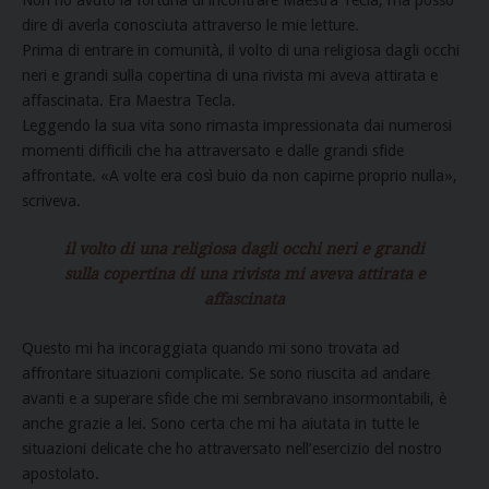
dire di averla conosciuta attraverso le mie letture.
Prima di entrare in comunità, il volto di una religiosa dagli occhi
neri e grandi sulla copertina di una rivista mi aveva attirata e
affascinata. Era Maestra Tecla.
Leggendo la sua vita sono rimasta impressionata dai numerosi
momenti difficili che ha attraversato e dalle grandi sfide
affrontate. «A volte era così buio da non capirne proprio nulla»,
scriveva.
il volto di una religiosa dagli occhi neri e grandi
sulla copertina di una rivista mi aveva attirata e
affascinata
Questo mi ha incoraggiata quando mi sono trovata ad
affrontare situazioni complicate. Se sono riuscita ad andare
avanti e a superare sfide che mi sembravano insormontabili, è
anche grazie a lei. Sono certa che mi ha aiutata in tutte le
situazioni delicate che ho attraversato nell’esercizio del nostro
apostolato.