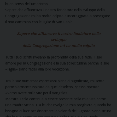
buon senso dell’umorismo.
Sapere che affiancava il nostro fondatore nello sviluppo della
Congregazione mi ha molto colpita e incoraggiata a proseguire
il mio cammino con le Figlie di San Paolo.
Sapere che affiancava il nostro fondatore nello
sviluppo
della Congregazione mi ha molto colpita
Tutti i suoi scritti rivelano la profondità della sua fede, il suo
amore per la Congregazione e la sua sollecitudine perché le sue
«Figlie» siano fedeli alla loro vocazione.
Tra le sue numerose espressioni piene di significato, mi sento
particolarmente ispirata da quel desiderio, spesso ripetuto:
«Vorrei avere mille vite per il Vangelo».
Maestra Tecla continua a essere presente nella mia vita come
una madre vicina. È a lei che rivolgo la mia preghiera quando ho
bisogno di luce per discernere la volontà del Signore. Sono sicura
che la sua premura per ciascuna delle Figlie di San Paolo