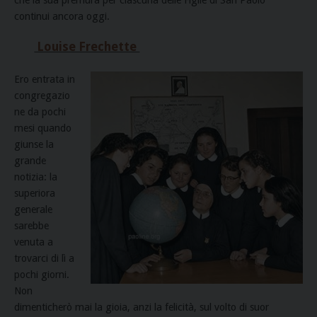
continui ancora oggi.
Louise Frechette
Ero entrata in
congregazio
ne da pochi
mesi quando
giunse la
grande
notizia: la
superiora
generale
sarebbe
venuta a
trovarci di lì a
pochi giorni.
Non
dimenticherò mai la gioia, anzi la felicità, sul volto di suor