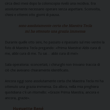
circa dieci mesi dopo la colonscopia rivelò una recidiva. Era
assolutamente necessario operare senza aspettare. Sconvolta,
chiesi e ottenni otto giorni di pausa.
sono assolutamente certa che Maestra Tecla
mi ha ottenuto una grazia immensa
Durante quelle otto sere, ho passato e ripassato sul mio ventre la
foto di Maestra Tecla pregando: «Prima Maestra! Abbi cura di
me, abbi cura di me. Tu sai… abbi cura di me!»
Sala operatoria: sconcertati, i chirurghi non trovano traccia di
ciò che avevano chiaramente identificato.
Ancora oggi sono assolutamente certa che Maestra Tecla mi ha
ottenuto una grazia immensa. Da allora, nella mia preghiera
quotidiana c’è un ritornello: «Grazie Prima Maestra, ancora e
ancora, grazie».
Huguette René