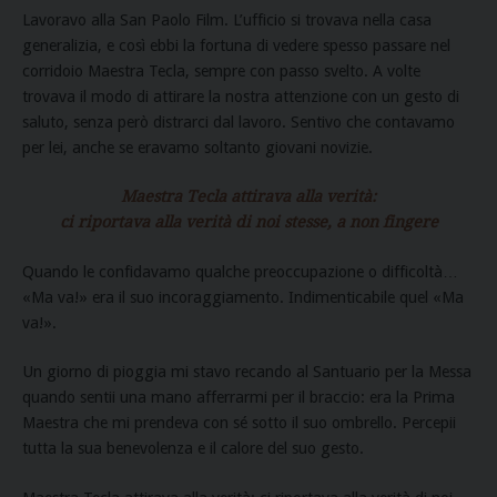
Lavoravo alla San Paolo Film. L’ufficio si trovava nella casa
generalizia, e così ebbi la fortuna di vedere spesso passare nel
corridoio Maestra Tecla, sempre con passo svelto. A volte
trovava il modo di attirare la nostra attenzione con un gesto di
saluto, senza però distrarci dal lavoro. Sentivo che contavamo
per lei, anche se eravamo soltanto giovani novizie.
Maestra Tecla attirava alla verità:
ci riportava alla verità di noi stesse, a non fingere
Quando le confidavamo qualche preoccupazione o difficoltà…
«Ma va!» era il suo incoraggiamento. Indimenticabile quel «Ma
va!».
Un giorno di pioggia mi stavo recando al Santuario per la Messa
quando sentii una mano afferrarmi per il braccio: era la Prima
Maestra che mi prendeva con sé sotto il suo ombrello. Percepii
tutta la sua benevolenza e il calore del suo gesto.