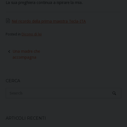
La sua preghiera continua a ispirare la mia.
Nel ricordo della prima maestra Tecla-ITA
Posted in
Dicono di lei
Post
Una madre che
navigation
accompagna
CERCA
ARTICOLI RECENTI