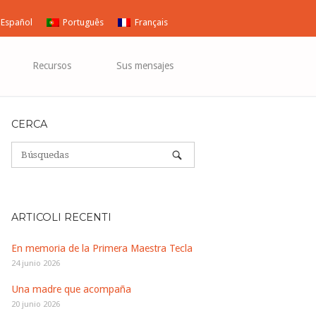
Español
Português
Français
Recursos
Sus mensajes
CERCA
ARTICOLI RECENTI
En memoria de la Primera Maestra Tecla
24 junio 2026
Una madre que acompaña
20 junio 2026