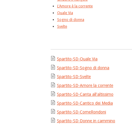
L’Amore è la corrente
Quale Via
Sogno di donna
Svelte
Spartito-SD-Quale Via
Spartito-SD-Sogno di donna
Spartito-SD-Svelte
Spartito-SD-Amore la corrente
Spartito-SD-Canta all'altissimo
Spartito-SD-Cantico dei Media
Spartito-SD-ComeRondoni
Spartito-SD-Donne in cammino