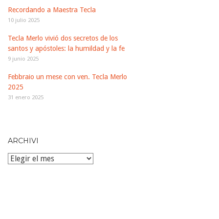
Recordando a Maestra Tecla
10 julio 2025
Tecla Merlo vivió dos secretos de los
santos y apóstoles: la humildad y la fe
9 junio 2025
Febbraio un mese con ven. Tecla Merlo
2025
31 enero 2025
ARCHIVI
Archivi