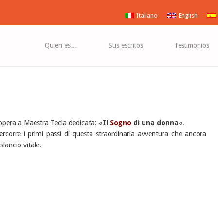
Italiano
English
Quien es…
Sus escritos
Testimonios
n’opera a Maestra Tecla dedicata: «
Il
S
ogno
di una donna
«.
ercorre i primi passi di questa straordinaria avventura che ancora
slancio vitale.