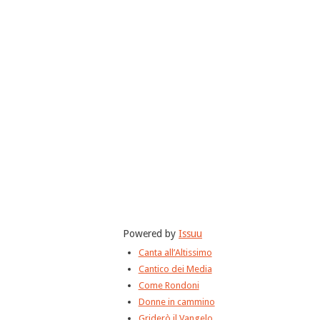
Powered by
Issuu
Canta all’Altissimo
Cantico dei Media
Come Rondoni
Donne in cammino
Griderò il Vangelo