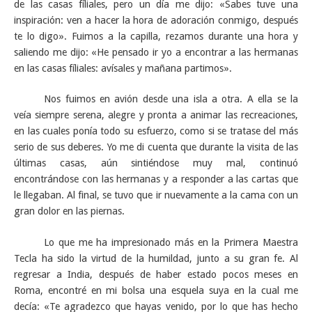
de las casas fíliales, pero un día me dijo: «Sabes tuve una
inspiración: ven a hacer la hora de adoración conmigo, después
te lo digo». Fuimos a la capilla, rezamos durante una hora y
saliendo me dijo: «He pensado ir yo a encontrar a las hermanas
en las casas fíliales: avísales y mañana partimos».
Nos fuimos en avión desde una isla a otra. A ella se la
veía siempre serena, alegre y pronta a animar las recreaciones,
en las cuales ponía todo su esfuerzo, como si se tratase del más
serio de sus deberes. Yo me di cuenta que durante la visita de las
últimas casas, aún sintiéndose muy mal, continuó
encontrándose con las hermanas y a responder a las cartas que
le llegaban. Al final, se tuvo que ir nuevamente a la cama con un
gran dolor en las piernas.
Lo que me ha impresionado más en la Primera Maestra
Tecla ha sido la virtud de la humildad, junto a su gran fe. Al
regresar a India, después de haber estado pocos meses en
Roma, encontré en mi bolsa una esquela suya en la cual me
decía: «Te agradezco que hayas venido, por lo que has hecho