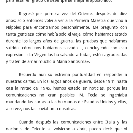
para estar en grado de desempeñar mejor el apostolado.
Regresé por primera vez del Oriente, después de diez
años: sólo entonces volví a ver a la Primera Maestra que vino a
Nápoles para encontrarnos personalmente. Me preguntó con
tanta gentileza cómo había sido el viaje, cómo habíamos estado
durante los largos años de guerra, las pruebas que habíamos
sufrido, cómo nos habíamos salvado…, concluyendo con esta
expresión: «La Virgen las ha salvado a todas; estén agradecidas
y traten de amar mucho a María Santísima».
Recuerdo aún su extrema puntualidad en responder a
nuestras cartas. En los largos años de guerra, desde 1941 hasta
casi la mitad del 1945, hemos estado sin noticias, porque las
comunicaciones no eran posibles, M. Tecla se ingeniaba
mandando las cartas a las hermanas de Estados Unidos y ellas,
a su vez, nos las enviaban a nosotras.
Cuando después las comunicaciones entre Italia y las
naciones de Oriente se volvieron a abrir, puedo decir que ni