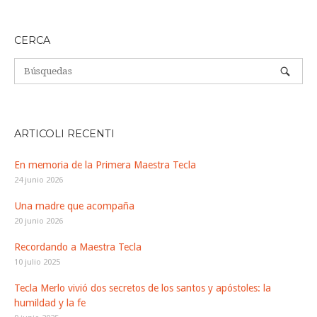
entrada
CERCA
ARTICOLI RECENTI
En memoria de la Primera Maestra Tecla
24 junio 2026
Una madre que acompaña
20 junio 2026
Recordando a Maestra Tecla
10 julio 2025
Tecla Merlo vivió dos secretos de los santos y apóstoles: la
humildad y la fe