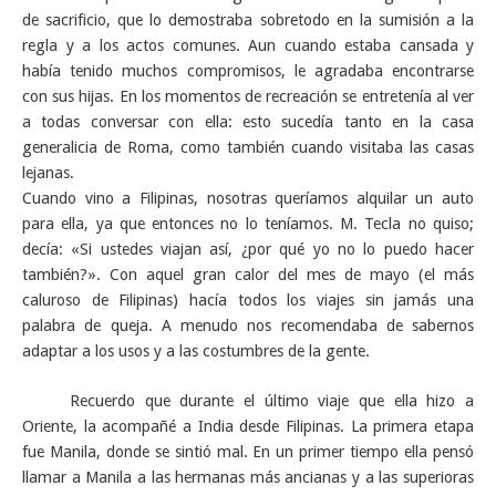
de sacrificio, que lo demostraba sobretodo en la sumisión a la
regla y a los actos comunes. Aun cuando estaba cansada y
había tenido muchos compromisos, le agradaba encontrarse
con sus hijas. En los momentos de recreación se entretenía al ver
a todas conversar con ella: esto sucedía tanto en la casa
generalicia de Roma, como también cuando visitaba las casas
lejanas.
Cuando vino a Filipinas, nosotras queríamos alquilar un auto
para ella, ya que entonces no lo teníamos. M. Tecla no quiso;
decía: «Si ustedes viajan así, ¿por qué yo no lo puedo hacer
también?». Con aquel gran calor del mes de mayo (el más
caluroso de Filipinas) hacía todos los viajes sin jamás una
palabra de queja. A menudo nos recomendaba de sabernos
adaptar a los usos y a las costumbres de la gente.
Recuerdo que durante el último viaje que ella hizo a
Oriente, la acompañé a India desde Filipinas. La primera etapa
fue Manila, donde se sintió mal. En un primer tiempo ella pensó
llamar a Manila a las hermanas más ancianas y a las superioras