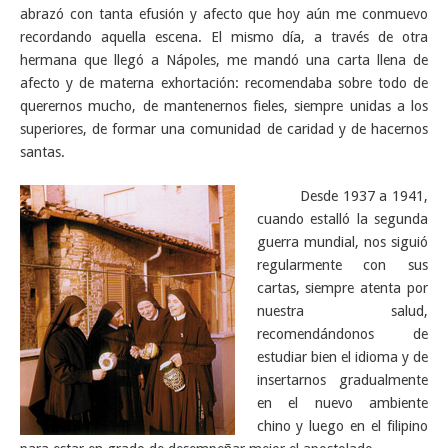
abrazó con tanta efusión y afecto que hoy aún me conmuevo
recordando aquella escena. El mismo día, a través de otra
hermana que llegó a Nápoles, me mandó una carta llena de
afecto y de materna exhortación: recomendaba sobre todo de
querernos mucho, de mantenernos fieles, siempre unidas a los
superiores, de formar una comunidad de caridad y de hacernos
santas.
Desde 1937 a 1941,
cuando estalló la segunda
guerra mundial, nos siguió
regularmente con sus
cartas, siempre atenta por
nuestra salud,
recomendándonos de
estudiar bien el idioma y de
insertarnos gradualmente
en el nuevo ambiente
chino y luego en el filipino