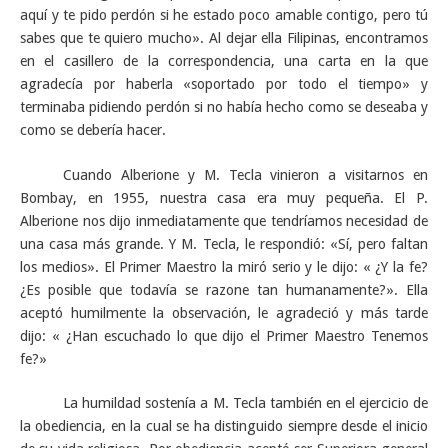
aquí y te pido perdón si he estado poco amable contigo, pero tú
sabes que te quiero mucho». Al dejar ella Filipinas, encontramos
en el casillero de la correspondencia, una carta en la que
agradecía por haberla «soportado por todo el tiempo» y
terminaba pidiendo perdón si no había hecho como se deseaba y
como se debería hacer.
Cuando Alberione y M. Tecla vinieron a visitarnos en
Bombay, en 1955, nuestra casa era muy pequeña. El P.
Alberione nos dijo inmediatamente que tendríamos necesidad de
una casa más grande. Y M. Tecla, le respondió: «Sí, pero faltan
los medios». El Primer Maestro la miró serio y le dijo: « ¿Y la fe?
¿Es posible que todavía se razone tan humanamente?». Ella
aceptó humilmente la observación, le agradeció y más tarde
dijo: « ¿Han escuchado lo que dijo el Primer Maestro Tenemos
fe?»
La humildad sostenía a M. Tecla también en el ejercicio de
la obediencia, en la cual se ha distinguido siempre desde el inicio