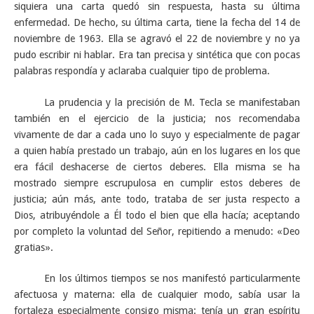
siquiera una carta quedó sin respuesta, hasta su última
enfermedad. De hecho, su última carta, tiene la fecha del 14 de
noviembre de 1963. Ella se agravó el 22 de noviembre y no ya
pudo escribir ni hablar. Era tan precisa y sintética que con pocas
palabras respondía y aclaraba cualquier tipo de problema.
La prudencia y la precisión de M. Tecla se manifestaban
también en el ejercicio de la justicia; nos recomendaba
vivamente de dar a cada uno lo suyo y especialmente de pagar
a quien había prestado un trabajo, aún en los lugares en los que
era fácil deshacerse de ciertos deberes. Ella misma se ha
mostrado siempre escrupulosa en cumplir estos deberes de
justicia; aún más, ante todo, trataba de ser justa respecto a
Dios, atribuyéndole a Él todo el bien que ella hacía; aceptando
por completo la voluntad del Señor, repitiendo a menudo: «Deo
gratias».
En los últimos tiempos se nos manifestó particularmente
afectuosa y materna: ella de cualquier modo, sabía usar la
fortaleza especialmente consigo misma: tenía un gran espíritu