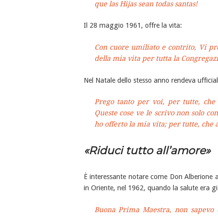
que las Hijas sean todas santas!
Il 28 maggio 1961, offre la vita:
Con cuore umiliato e contrito, Vi pre
della mia vita per tutta la Congregazi
Nel Natale dello stesso anno rendeva ufficial
Prego tanto per voi, per tutte, che
Queste cose ve le scrivo non solo co
ho offerto la mia vita; per tutte, che 
«Riduci tutto all’amore»
È interessante notare come Don Alberione a
in Oriente, nel 1962, quando la salute era già
Buona Prima Maestra, non sapevo do