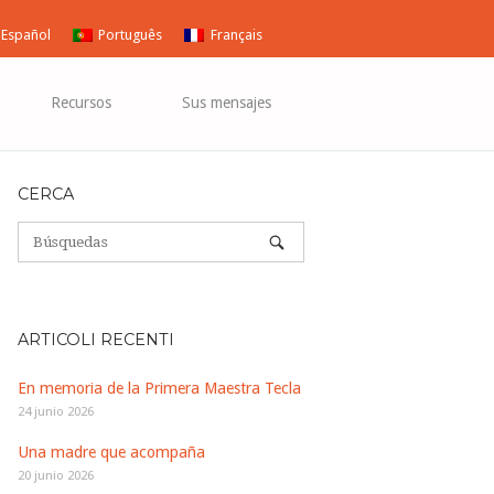
Español
Português
Français
Recursos
Sus mensajes
CERCA
ARTICOLI RECENTI
En memoria de la Primera Maestra Tecla
24 junio 2026
Una madre que acompaña
20 junio 2026