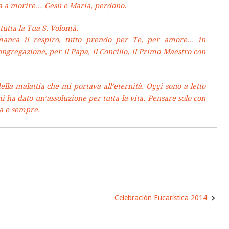
a a morire… Gesù e Maria, perdono.
tutta la Tua S. Volontà.
anca il respiro, tutto prendo per Te, per amore… in
Congregazione, per il Papa, il Concilio, il Primo Maestro con
ella malattia che mi portava all’eternità. Oggi sono a letto
 ha dato un’assoluzione per tutta la vita. Pensare solo con
ra e sempre.
Celebración Eucarística 2014