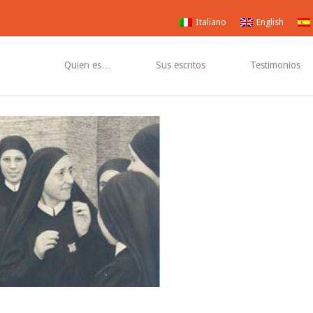
Vangelo
!»
Gospel
Italiano
English
Quien es…
Sus escritos
Testimonios