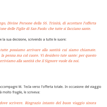
go, Divine Persone della SS. Trinità, di accettare l’offerta
one delle Figlie di San Paolo: che tutte si facciano sante.
e la sua decisione, scrivendo a tutte le suore:
 tutte possiamo arrivare alla santità cui siamo chiamate.
n la penna ma col cuore. Vi desidero tute sante: per questo
arriviamo alla santità che il Signore vuole da noi.
ccompagni M. Tecla verso l’offerta totale. In occasione del viaggio
 molto fragile, le scriveva:
ve scrivere. Ringrazio intanto del buon viaggio sinora