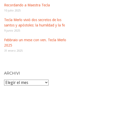
Recordando a Maestra Tecla
10 julio 2025
Tecla Merlo vivió dos secretos de los
santos y apóstoles: la humildad y la fe
9 junio 2025
Febbraio un mese con ven. Tecla Merlo
2025
31 enero 2025
ARCHIVI
Archivi