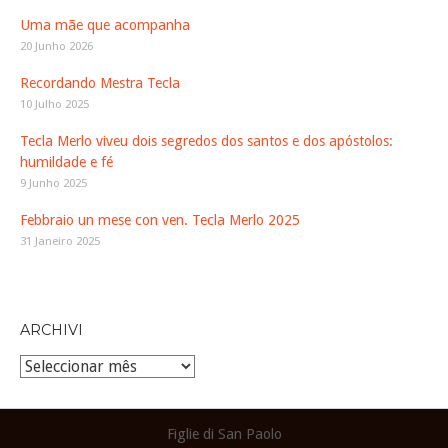
Uma mãe que acompanha
20 Junho 2026
Recordando Mestra Tecla
10 Julho 2025
Tecla Merlo viveu dois segredos dos santos e dos apóstolos:
humildade e fé
9 Junho 2025
Febbraio un mese con ven. Tecla Merlo 2025
31 Janeiro 2025
ARCHIVI
Archivi
Figlie di San Paolo