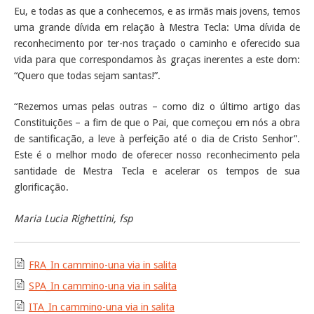
Eu, e todas as que a conhecemos, e as irmãs mais jovens, temos
uma grande dívida em relação à Mestra Tecla: Uma dívida de
reconhecimento por ter-nos traçado o caminho e oferecido sua
vida para que correspondamos às graças inerentes a este dom:
“Quero que todas sejam santas!”.
“Rezemos umas pelas outras – como diz o último artigo das
Constituições – a fim de que o Pai, que começou em nós a obra
de santificação, a leve à perfeição até o dia de Cristo Senhor”.
Este é o melhor modo de oferecer nosso reconhecimento pela
santidade de Mestra Tecla e acelerar os tempos de sua
glorificação.
Maria Lucia Righettini, fsp
FRA_In cammino-una via in salita
SPA_In cammino-una via in salita
ITA_In cammino-una via in salita