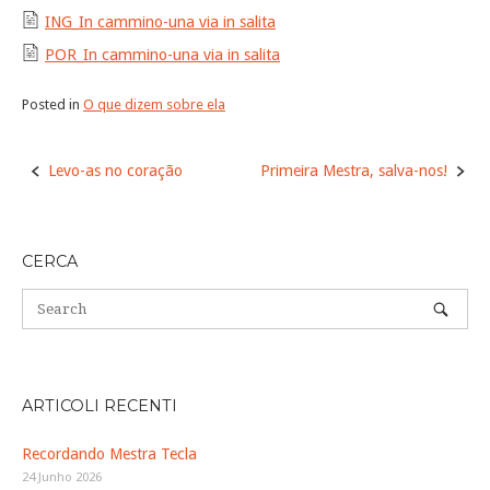
ING_In cammino-una via in salita
POR_In cammino-una via in salita
Posted in
O que dizem sobre ela
Post
Levo-as no coração
Primeira Mestra, salva-nos!
navigation
CERCA
ARTICOLI RECENTI
Recordando Mestra Tecla
24 Junho 2026