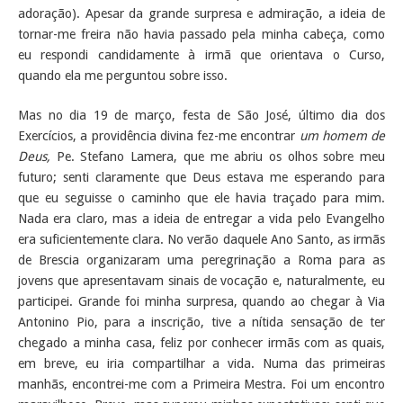
adoração). Apesar da grande surpresa e admiração, a ideia de
tornar-me freira não havia passado pela minha cabeça, como
eu respondi candidamente à irmã que orientava o Curso,
quando ela me perguntou sobre isso.
Mas no dia 19 de março, festa de São José, último dia dos
Exercícios, a providência divina fez-me encontrar
um homem de
Deus,
Pe. Stefano Lamera, que me abriu os olhos sobre meu
futuro; senti claramente que Deus estava me esperando para
que eu seguisse o caminho que ele havia traçado para mim.
Nada era claro, mas a ideia de entregar a vida pelo Evangelho
era suficientemente clara. No verão daquele Ano Santo, as irmãs
de Brescia organizaram uma peregrinação a Roma para as
jovens que apresentavam sinais de vocação e, naturalmente, eu
participei. Grande foi minha surpresa, quando ao chegar à Via
Antonino Pio, para a inscrição, tive a nítida sensação de ter
chegado a minha casa, feliz por conhecer irmãs com as quais,
em breve, eu iria compartilhar a vida. Numa das primeiras
manhãs, encontrei-me com a Primeira Mestra. Foi um encontro