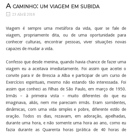
A caminho: um viagem em subida
23 Abril 2018
Viagem é sempre uma metáfora da vida, quer se fale de
viagem, propriamente dita, ou de uma oportunidade para
conhecer culturas, encontrar pessoas, viver situações novas
capazes de mudar a vida.
Confesso que desde menina, quando havia chance de fazer uma
viagem eu a aceitava imediatamente. Foi assim que aceitei o
convite para ir de Brescia a Alba e participar de um curso de
Exercícios espirituais, mesmo não estando tão interessada. Foi
assim que conheci as Filhas de São Paulo, em março de 1950.
Irmãs – à primeira vista – muito diferentes do que eu
imaginava, aliás, nem me pareciam irmãs. Eram sorridentes,
dinâmicas, com uma vida simples e pobre, diferente estilo de
oração. Todos os dias, rezavam, em adoração, ajoelhadas,
durante uma hora, e não somente uma hora ao ano, como eu
fazia durante as Quarenta horas (prática de 40 horas de