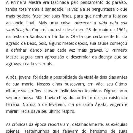
A Primeira Mestra era fascinada pelo pensamento do paraíso,
tendia totalmente à santidade. Talvez ela se perguntasse o que
mais poderia fazer por suas filhas, para que nenhuma faltasse
ao apelo final. Mais uma coisa:
oferecer a vida pela sua
santificação.
Concretizou este desejo em 28 de maio de 1961,
na festa da Santíssima Trindade. Oferta que certamente foi do
agrado de Deus, pois, alguns meses depois, sua saúde começou
a definhar, dando sinais cada vez mais graves. O Primeiro
Mestre seguia com apreensão o desenrolar da doença que se
agravava cada vez mais.
A nós, jovens, foi dada a possibilidade de visitá-la dois dias antes
de sua morte. Nossos olhos buscavam, em vão, seu último
olhar, e suas mãos estavam instintivamente unidas. Digna como
sempre, nossa Mãe havia chegado ao limiar de sua existência
terrena. No dia 5 de fevereiro, dia de santa Ágata, virgem e
mártir, Tecla dava seu último respiro.
As crônicas da época reportaram, detalhadamente, as exéquias
solenes. Testemunhos que falavam do heroísmo de suas