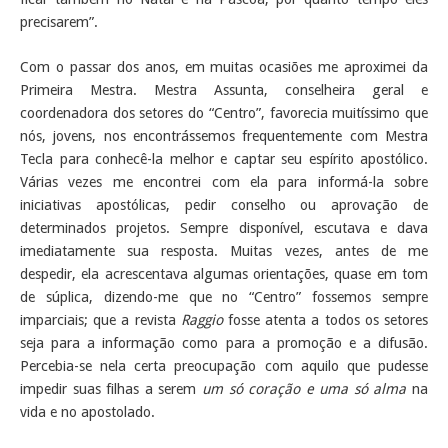
precisarem”.
Com o passar dos anos, em muitas ocasiões me aproximei da
Primeira Mestra. Mestra Assunta, conselheira geral e
coordenadora dos setores do “Centro”, favorecia muitíssimo que
nós, jovens, nos encontrássemos frequentemente com Mestra
Tecla para conhecê-la melhor e captar seu espírito apostólico.
Várias vezes me encontrei com ela para informá-la sobre
iniciativas apostólicas, pedir conselho ou aprovação de
determinados projetos. Sempre disponível, escutava e dava
imediatamente sua resposta. Muitas vezes, antes de me
despedir, ela acrescentava algumas orientações, quase em tom
de súplica, dizendo-me que no “Centro” fossemos sempre
imparciais; que a revista
Raggio
fosse atenta a todos os setores
seja para a informação como para a promoção e a difusão.
Percebia-se nela certa preocupação com aquilo que pudesse
impedir suas filhas a serem
um só coração e uma só alma
na
vida e no apostolado.