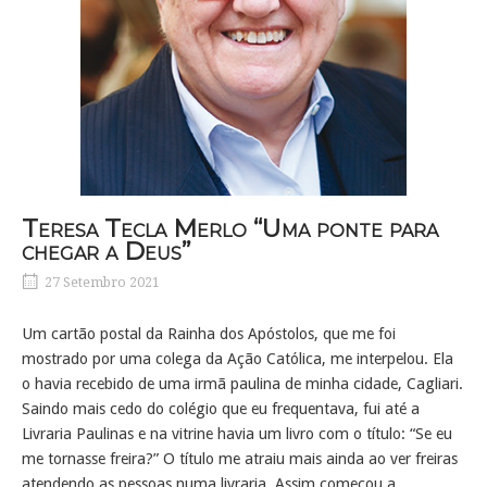
Teresa Tecla Merlo “Uma ponte para
chegar a Deus”
27 Setembro 2021
Um cartão postal da Rainha dos Apóstolos, que me foi
mostrado por uma colega da Ação Católica, me interpelou. Ela
o havia recebido de uma irmã paulina de minha cidade, Cagliari.
Saindo mais cedo do colégio que eu frequentava, fui até a
Livraria Paulinas e na vitrine havia um livro com o título: “Se eu
me tornasse freira?” O título me atraiu mais ainda ao ver freiras
atendendo as pessoas numa livraria. Assim começou a