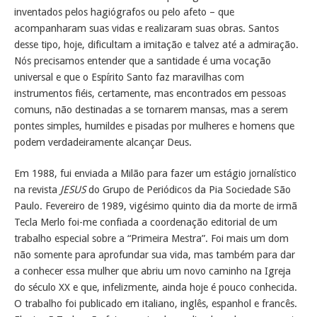
inventados pelos hagiógrafos ou pelo afeto – que
acompanharam suas vidas e realizaram suas obras. Santos
desse tipo, hoje, dificultam a imitação e talvez até a admiração.
Nós precisamos entender que a santidade é uma vocação
universal e que o Espírito Santo faz maravilhas com
instrumentos fiéis, certamente, mas encontrados em pessoas
comuns, não destinadas a se tornarem mansas, mas a serem
pontes simples, humildes e pisadas por mulheres e homens que
podem verdadeiramente alcançar Deus.
Em 1988, fui enviada a Milão para fazer um estágio jornalístico
na revista
JESUS
do Grupo de Periódicos da Pia Sociedade São
Paulo. Fevereiro de 1989, vigésimo quinto dia da morte de irmã
Tecla Merlo foi-me confiada a coordenação editorial de um
trabalho especial sobre a “Primeira Mestra”. Foi mais um dom
não somente para aprofundar sua vida, mas também para dar
a conhecer essa mulher que abriu um novo caminho na Igreja
do século XX e que, infelizmente, ainda hoje é pouco conhecida.
O trabalho foi publicado em italiano, inglês, espanhol e francês.