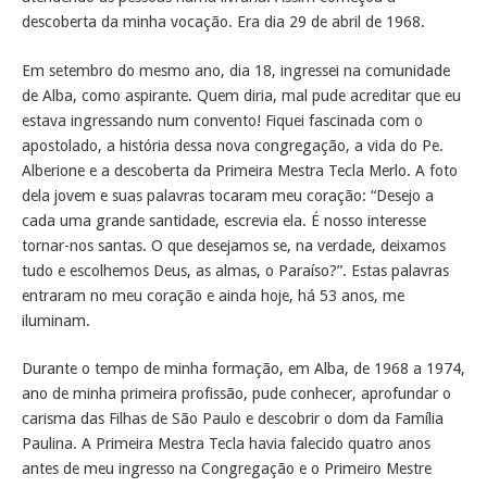
descoberta da minha vocação. Era dia 29 de abril de 1968.
Em setembro do mesmo ano, dia 18, ingressei na comunidade
de Alba, como aspirante. Quem diria, mal pude acreditar que eu
estava ingressando num convento! Fiquei fascinada com o
apostolado, a história dessa nova congregação, a vida do Pe.
Alberione e a descoberta da Primeira Mestra Tecla Merlo. A foto
dela jovem e suas palavras tocaram meu coração: “Desejo a
cada uma grande santidade, escrevia ela. É nosso interesse
tornar-nos santas. O que desejamos se, na verdade, deixamos
tudo e escolhemos Deus, as almas, o Paraíso?”. Estas palavras
entraram no meu coração e ainda hoje, há 53 anos, me
iluminam.
Durante o tempo de minha formação, em Alba, de 1968 a 1974,
ano de minha primeira profissão, pude conhecer, aprofundar o
carisma das Filhas de São Paulo e descobrir o dom da Família
Paulina. A Primeira Mestra Tecla havia falecido quatro anos
antes de meu ingresso na Congregação e o Primeiro Mestre