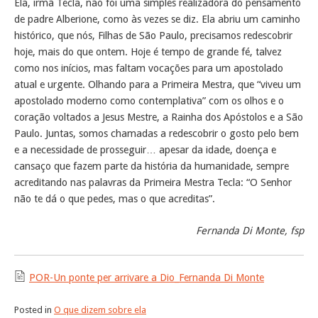
Ela, irmã Tecla, não foi uma simples realizadora do pensamento
de padre Alberione, como às vezes se diz. Ela abriu um caminho
histórico, que nós, Filhas de São Paulo, precisamos redescobrir
hoje, mais do que ontem. Hoje é tempo de grande fé, talvez
como nos inícios, mas faltam vocações para um apostolado
atual e urgente. Olhando para a Primeira Mestra, que “viveu um
apostolado moderno como contemplativa” com os olhos e o
coração voltados a Jesus Mestre, a Rainha dos Apóstolos e a São
Paulo. Juntas, somos chamadas a redescobrir o gosto pelo bem
e a necessidade de prosseguir… apesar da idade, doença e
cansaço que fazem parte da história da humanidade, sempre
acreditando nas palavras da Primeira Mestra Tecla: “O Senhor
não te dá o que pedes, mas o que acreditas”.
Fernanda Di Monte, fsp
POR-Un ponte per arrivare a Dio_Fernanda Di Monte
Posted in
O que dizem sobre ela