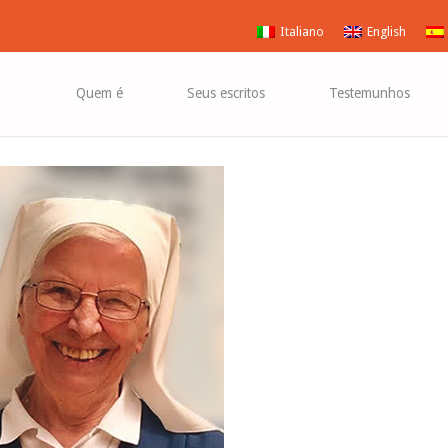
Vangelo
!»
Gospel
Italiano
English
Quem é
Seus escritos
Testemunhos