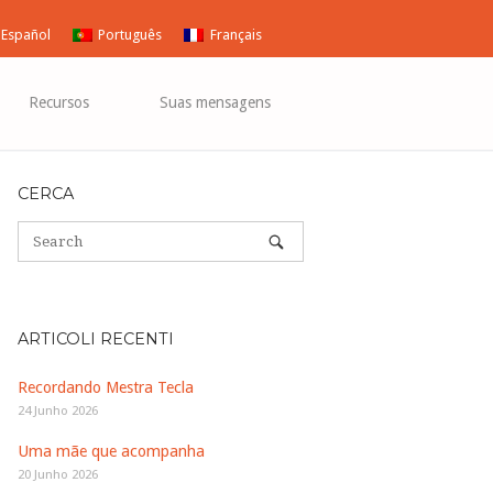
Español
Português
Français
Recursos
Suas mensagens
CERCA
ARTICOLI RECENTI
Recordando Mestra Tecla
24 Junho 2026
Uma mãe que acompanha
20 Junho 2026