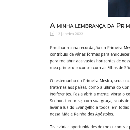
A minha lembrança da Prim
12 Janeiro 2022
Partilhar minha recordação da Primeira Mest
contribuiu de várias formas para enriquece
para me abrir aos vastos horizontes de no
meu primeiro encontro com as Filhas de Sã
O testemunho da Primeira Mestra, seus enco
fraternas aos países, como a última do Con
indiferentes. Fazia abrir a mente, vibrar o
Senhor, tornar-se, com sua graça, sinais d
levar a luz do Evangelho a todos, em todas 
nossa Mãe e Rainha dos Apóstolos.
Tive várias oportunidades de me encontrar 