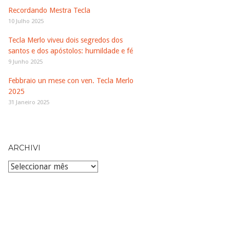
Recordando Mestra Tecla
10 Julho 2025
Tecla Merlo viveu dois segredos dos
santos e dos apóstolos: humildade e fé
9 Junho 2025
Febbraio un mese con ven. Tecla Merlo
2025
31 Janeiro 2025
ARCHIVI
Archivi