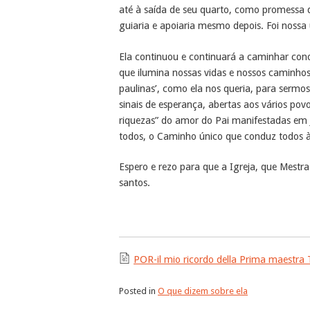
até à saída de seu quarto, como promessa 
guiaria e apoiaria mesmo depois. Foi nossa
Ela continuou e continuará a caminhar cono
que ilumina nossas vidas e nossos caminhos
paulinas’, como ela nos queria, para sermo
sinais de esperança, abertas aos vários pov
riquezas” do amor do Pai manifestadas em J
todos, o Caminho único que conduz todos à
Espero e rezo para que a Igreja, que Mestra
santos.
POR-il mio ricordo della Prima maestr
Posted in
O que dizem sobre ela