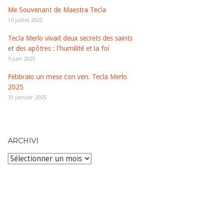
Me Souvenant de Maestra Tecla
10 juillet 2025
Tecla Merlo vivait deux secrets des saints
et des apôtres : l’humilité et la foi
9 juin 2025
Febbraio un mese con ven. Tecla Merlo
2025
31 janvier 2025
ARCHIVI
Archivi