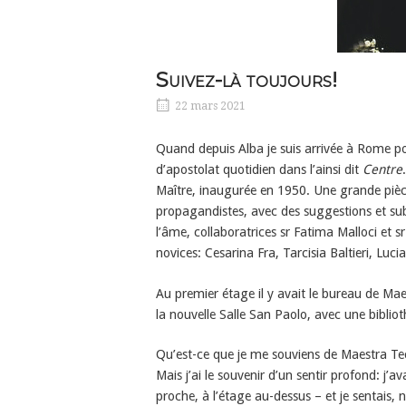
Suivez-là toujours!
22 mars 2021
Quand depuis Alba je suis arrivée à Rome pou
d’apostolat quotidien dans l’ainsi dit
Centre
Maître, inaugurée en 1950. Une grande pièce r
propagandistes, avec des suggestions et sub
l’âme, collaboratrices sr Fatima Malloci et 
novices: Cesarina Fra, Tarcisia Baltieri, Luci
Au premier étage il y avait le bureau de Maes
la nouvelle Salle San Paolo, avec une bibliot
Qu’est-ce que je me souviens de Maestra Tec
Mais j’ai le souvenir d’un sentir profond: j’av
proche, à l’étage au-dessus – et je sentais, n