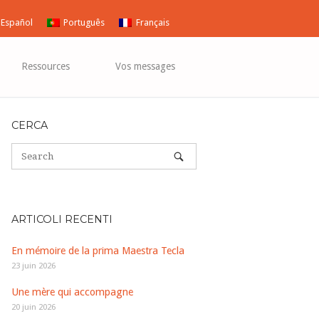
Español
Português
Français
Ressources
Vos messages
CERCA
ARTICOLI RECENTI
En mémoire de la prima Maestra Tecla
23 juin 2026
Une mère qui accompagne
20 juin 2026