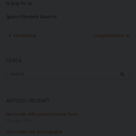
to pray for us.
Iguem Efembele Beatrice
Post
Parabenizar
Congratulations
navigation
CERCA
ARTICOLI RECENTI
Nel ricordo della prima maestra Tecla
23 Giugno 2026
Una madre che accompagna