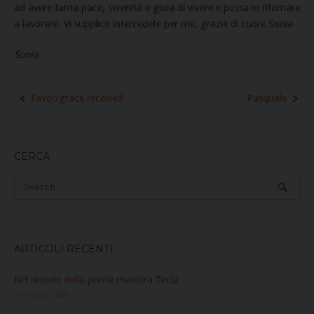
ad avere tanta pace, serenità e gioia di vivere e possa io ritornare
a lavorare. Vi supplico intercedete per me, grazie di cuore Sonia
Sonia
Post
Favor/grace received
Pasquale
navigation
CERCA
ARTICOLI RECENTI
Nel ricordo della prima maestra Tecla
23 Giugno 2026