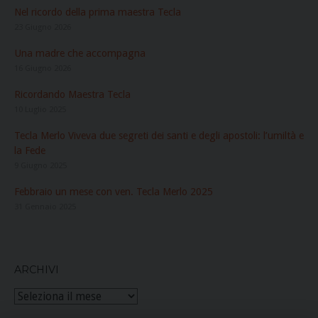
Nel ricordo della prima maestra Tecla
23 Giugno 2026
Una madre che accompagna
16 Giugno 2026
Ricordando Maestra Tecla
10 Luglio 2025
Tecla Merlo Viveva due segreti dei santi e degli apostoli: l’umiltà e
la Fede
9 Giugno 2025
Febbraio un mese con ven. Tecla Merlo 2025
31 Gennaio 2025
ARCHIVI
Archivi