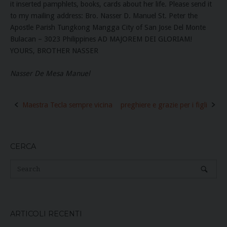
it inserted pamphlets, books, cards about her life. Please send it
to my mailing address: Bro. Nasser D. Manuel St. Peter the
Apostle Parish Tungkong Mangga City of San Jose Del Monte
Bulacan – 3023 Philippines AD MAJOREM DEI GLORIAM!
YOURS, BROTHER NASSER
Nasser De Mesa Manuel
Post
Maestra Tecla sempre vicina
preghiere e grazie per i figli
navigation
CERCA
ARTICOLI RECENTI