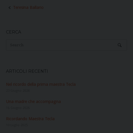
Post
Teresina Ballario
navigation
CERCA
ARTICOLI RECENTI
Nel ricordo della prima maestra Tecla
23 Giugno 2026
Una madre che accompagna
16 Giugno 2026
Ricordando Maestra Tecla
10 Luglio 2025