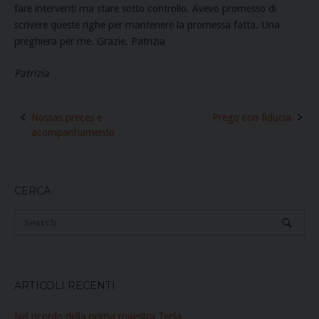
fare interventi ma stare sotto controllo. Avevo promesso di
scrivere queste righe per mantenere la promessa fatta. Una
preghiera per me. Grazie. Patrizia
Patrizia
Post
Nossas preces e
Prego con fiducia
navigation
acompanhamento
CERCA
ARTICOLI RECENTI
Nel ricordo della prima maestra Tecla