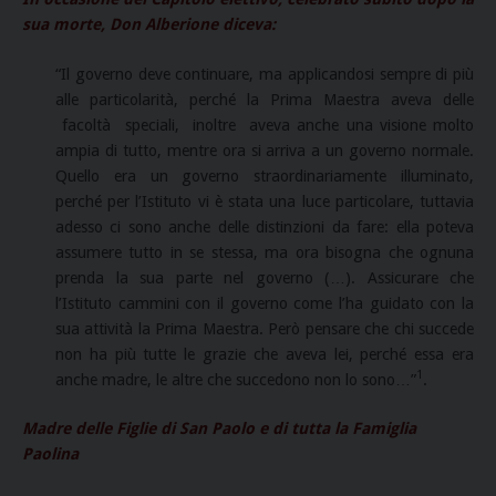
sua morte, Don Alberione diceva:
“Il governo deve continuare, ma applicandosi sempre di più
alle particolarità, perché la Prima Maestra aveva delle
facoltà speciali, inoltre aveva anche una visione molto
ampia di tutto, mentre ora si arriva a un governo normale.
Quello era un governo straordinariamente illuminato,
perché per l’Istituto vi è stata una luce particolare, tuttavia
adesso ci sono anche delle distinzioni da fare: ella poteva
assumere tutto in se stessa, ma ora bisogna che ognuna
prenda la sua parte nel governo (…). Assicurare che
l’Istituto cammini con il governo come l’ha guidato con la
sua attività la Prima Maestra. Però pensare che chi succede
non ha più tutte le grazie che aveva lei, perché essa era
1
anche madre, le altre che succedono non lo sono…”
.
Madre delle Figlie di San Paolo e di tutta la Famiglia
Paolina