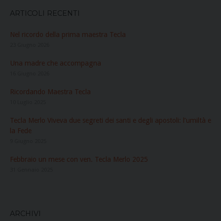
ARTICOLI RECENTI
Nel ricordo della prima maestra Tecla
23 Giugno 2026
Una madre che accompagna
16 Giugno 2026
Ricordando Maestra Tecla
10 Luglio 2025
Tecla Merlo Viveva due segreti dei santi e degli apostoli: l’umiltà e
la Fede
9 Giugno 2025
Febbraio un mese con ven. Tecla Merlo 2025
31 Gennaio 2025
ARCHIVI