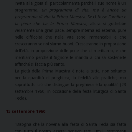
invita alla gioia sì, particolarmente perché il suo nome è un
programma,
un programma di vita, ma è anche un
programma di vita la Prima Maestra.
Se ci
fosse l’umiltà e
la pietà che ha la Prima Maestra
, allora si godrebbe
veramente una gran pace, sempre interna ed esterna, pure
nelle difficoltà che nella vita sono immancabili e che
cresceranno se noi siamo buoni. Cresceranno in proporzione
dell’età, in proporzione delle pene che ci meritiamo, e che
meritiamo perché il Signore le manda a chi sa sostenerle
affinché si faccia più santo.
La pietà della Prima Maestra è nota a tutte, non soltanto
per la quantità di preghiera, la fedeltà alle pratiche, ma
soprattutto ciò che distingue la preghiera è la qualità” (23
settembre 1960, in occasione della festa liturgica di Santa
Tecla).
15 settembre 1960
“Bisogna che la novena alla festa di Santa Tecla sia fatta
con tutto il nostro essere: pensieri retti, umili; sentimenti