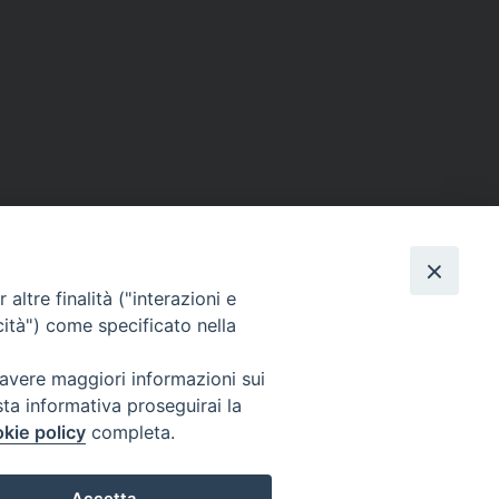
altre finalità ("interazioni e
cità") come specificato nella
 avere maggiori informazioni sui
sta informativa proseguirai la
kie policy
completa.
Giovanni Eudes, 25 00163 Roma, Italia