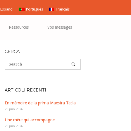
Español
Português
Français
Ressources
Vos messages
CERCA
ARTICOLI RECENTI
En mémoire de la prima Maestra Tecla
23 juin 2026
Une mère qui accompagne
20 juin 2026