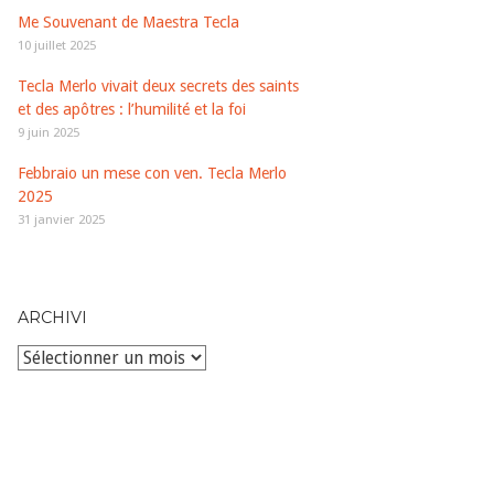
Me Souvenant de Maestra Tecla
10 juillet 2025
Tecla Merlo vivait deux secrets des saints
et des apôtres : l’humilité et la foi
9 juin 2025
Febbraio un mese con ven. Tecla Merlo
2025
31 janvier 2025
ARCHIVI
Archivi