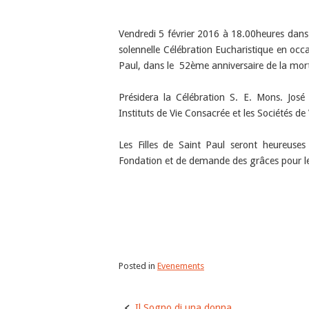
Vendredi 5 février 2016 à 18.00heures dans
solennelle Célébration Eucharistique en occ
Paul, dans le 52ème anniversaire de la mort 
Présidera la Célébration S. E. Mons. José
Instituts de Vie Consacrée et les Sociétés de
Les Filles de Saint Paul seront heureus
Fondation et de demande des grâces pour le f
Posted in
Evenements
Post
Il Sogno di una donna