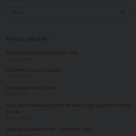
ARTICOLI RECENTI
Nel ricordo della prima maestra Tecla
23 Giugno 2026
Una madre che accompagna
16 Giugno 2026
Ricordando Maestra Tecla
10 Luglio 2025
Tecla Merlo Viveva due segreti dei santi e degli apostoli: l’umiltà e
la Fede
9 Giugno 2025
Febbraio un mese con ven. Tecla Merlo 2025
31 Gennaio 2025