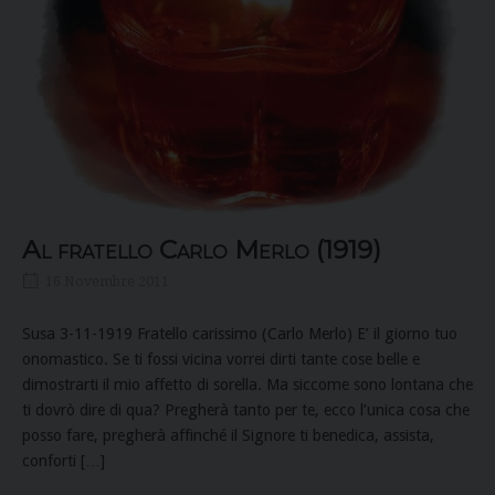
Al fratello Carlo Merlo (1919)
16 Novembre 2011
Susa 3-11-1919 Fratello carissimo (Carlo Merlo) E’ il giorno tuo
onomastico. Se ti fossi vicina vorrei dirti tante cose belle e
dimostrarti il mio affetto di sorella. Ma siccome sono lontana che
ti dovrò dire di qua? Pregherà tanto per te, ecco l’unica cosa che
posso fare, pregherà affinché il Signore ti benedica, assista,
conforti […]