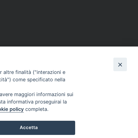
altre finalità ("interazioni e
cità") come specificato nella
 avere maggiori informazioni sui
sta informativa proseguirai la
kie policy
completa.
Giovanni Eudes, 25 00163 Roma, Italia
Accetta