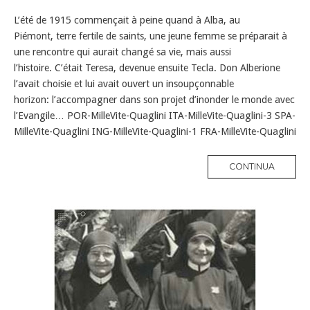
L’été de 1915 commençait à peine quand à Alba, au
Piémont, terre fertile de saints, une jeune femme se préparait à
une rencontre qui aurait changé sa vie, mais aussi
l’histoire. C’était Teresa, devenue ensuite Tecla. Don Alberione
l’avait choisie et lui avait ouvert un insoupçonnable
horizon: l’accompagner dans son projet d’inonder le monde avec
l’Evangile… POR-MilleVite-Quaglini ITA-MilleVite-Quaglini-3 SPA-
MilleVite-Quaglini ING-MilleVite-Quaglini-1 FRA-MilleVite-Quaglini
MORE
CONTINUA
TAG