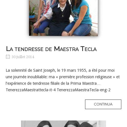
La tendresse de Maestra Tecla
30 juillet 2014
La solennité de Saint Joseph, le 19 mars 1955, a été pour moi
une journée inoubliable: ma « première profession religieuse » et
l’expérience de tendresse filiale de la Prima Maestra…
TenerezzaMaestrattecla-it-4 TenerezzaMaestraTecla-eng-2
MORE
CONTINUA
TAG