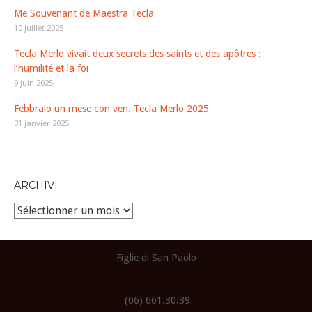
Me Souvenant de Maestra Tecla
10 juillet 2025
Tecla Merlo vivait deux secrets des saints et des apôtres :
l’humilité et la foi
9 juin 2025
Febbraio un mese con ven. Tecla Merlo 2025
31 janvier 2025
ARCHIVI
Archivi
Figlie di San Paolo
(06) 661.30.39