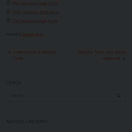
FRA-Una luce negli occhi
POR-Una luce negli occhi
ITA-Una luce negli occhi
Posted in
Dicono di lei
Post
I miei ricordi di Maestra
Maestra Tecla: una donna
navigation
Tecla
realizzata
CERCA
ARTICOLI RECENTI