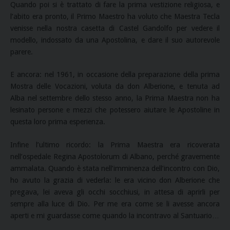
Quando poi si è trattato di fare la prima vestizione religiosa, e
l’abito era pronto, il Primo Maestro ha voluto che Maestra Tecla
venisse nella nostra casetta di Castel Gandolfo per vedere il
modello, indossato da una Apostolina, e dare il suo autorevole
parere.
E ancora: nel 1961, in occasione della preparazione della prima
Mostra delle Vocazioni, voluta da don Alberione, e tenuta ad
Alba nel settembre dello stesso anno, la Prima Maestra non ha
lesinato persone e mezzi che potessero aiutare le Apostoline in
questa loro prima esperienza.
Infine l’ultimo ricordo: la Prima Maestra era ricoverata
nell’ospedale Regina Apostolorum di Albano, perché gravemente
ammalata. Quando è stata nell’imminenza dell’incontro con Dio,
ho avuto la grazia di vederla: le era vicino don Alberione che
pregava, lei aveva gli occhi socchiusi, in attesa di aprirli per
sempre alla luce di Dio. Per me era come se li avesse ancora
aperti e mi guardasse come quando la incontravo al Santuario…