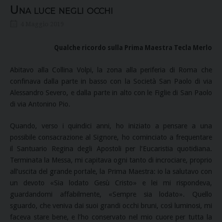
Una luce negli occhi
4 Maggio 2019
Qualche ricordo sulla Prima Maestra Tecla Merlo
Abitavo alla Collina Volpi, la zona alla periferia di Roma che
confinava dalla parte in basso con la Società San Paolo di via
Alessandro Severo, e dalla parte in alto con le Figlie di San Paolo
di via Antonino Pio.
Quando, verso i quindici anni, ho iniziato a pensare a una
possibile consacrazione al Signore, ho cominciato a frequentare
il Santuario Regina degli Apostoli per l’Eucaristia quotidiana.
Terminata la Messa, mi capitava ogni tanto di incrociare, proprio
all’uscita del grande portale, la Prima Maestra: io la salutavo con
un devoto «Sia lodato Gesù Cristo» e lei mi rispondeva,
guardandomi affabilmente, «Sempre sia lodato». Quello
sguardo, che veniva dai suoi grandi occhi bruni, così luminosi, mi
faceva stare bene, e l’ho conservato nel mio cuore per tutta la