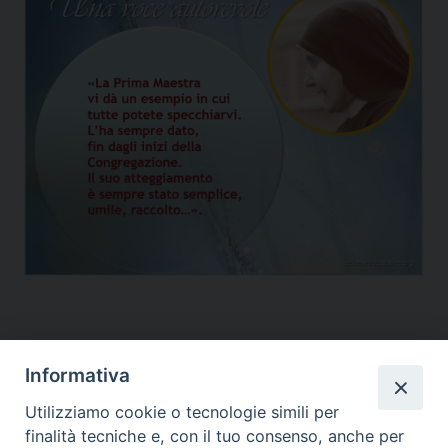
Informativa
Figlie di San Paolo
Utilizziamo cookie o tecnologie simili per
finalità tecniche e, con il tuo consenso, anche per
(06) 661.30.39