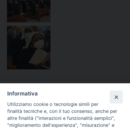
Informativa
Figlie di San Paolo
Utilizziamo cookie o tecnologie simili per
finalità tecniche e, con il tuo consenso, anche per
(06) 661.30.39
altre finalità ("interazioni e funzionalità semplici",
"miglioramento dell'esperienza", "misurazione" e