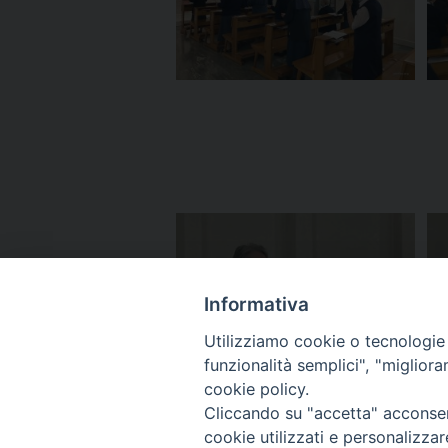
Informativa
Utilizziamo cookie o tecnologie s
funzionalità semplici", "miglior
cookie policy.
Cliccando su "accetta" acconsent
cookie utilizzati e personalizza