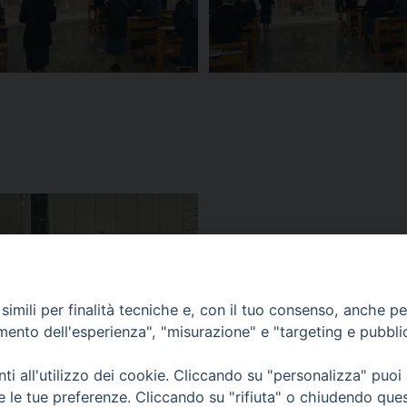
imili per finalità tecniche e, con il tuo consenso, anche per 
amento dell'esperienza", "misurazione" e "targeting e pubbli
i all'utilizzo dei cookie. Cliccando su "personalizza" puoi
re le tue preferenze. Cliccando su "rifiuta" o chiudendo que