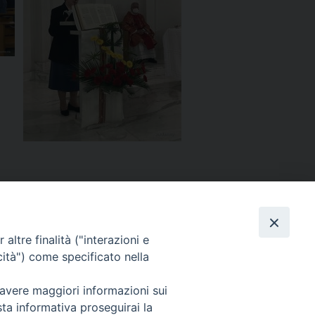
altre finalità ("interazioni e
cità") come specificato nella
 avere maggiori informazioni sui
sta informativa proseguirai la