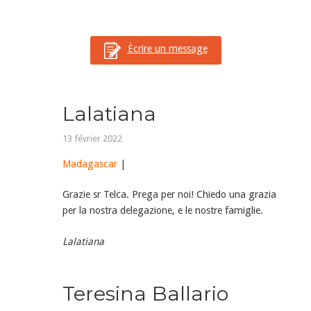
Ècrire un message
Lalatiana
13 février 2022
Madagascar
|
Grazie sr Telca. Prega per noi! Chiedo una grazia
per la nostra delegazione, e le nostre famiglie.
Lalatiana
Teresina Ballario