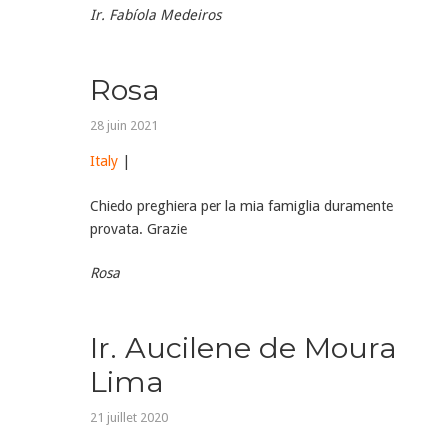
Ir. Fabíola Medeiros
Rosa
28 juin 2021
Italy
|
Chiedo preghiera per la mia famiglia duramente
provata. Grazie
Rosa
Ir. Aucilene de Moura
Lima
21 juillet 2020