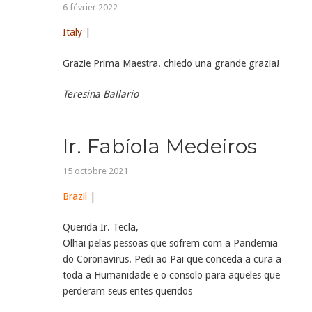
6 février 2022
Italy
|
Grazie Prima Maestra. chiedo una grande grazia!
Teresina Ballario
Ir. Fabíola Medeiros
15 octobre 2021
Brazil
|
Querida Ir. Tecla,
Olhai pelas pessoas que sofrem com a Pandemia
do Coronavirus. Pedi ao Pai que conceda a cura a
toda a Humanidade e o consolo para aqueles que
perderam seus entes queridos