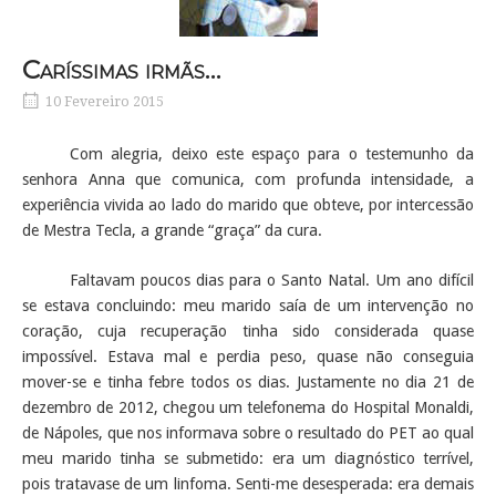
Caríssimas irmãs…
10 Fevereiro 2015
Com alegria, deixo este espaço para o testemunho da
senhora Anna que comunica, com profunda intensidade, a
experiência vivida ao lado do marido que obteve, por intercessão
de Mestra Tecla, a grande “graça” da cura.
Faltavam poucos dias para o Santo Natal. Um ano difícil
se estava concluindo: meu marido saía de um intervenção no
coração, cuja recuperação tinha sido considerada quase
impossível. Estava mal e perdia peso, quase não conseguia
mover-se e tinha febre todos os dias. Justamente no dia 21 de
dezembro de 2012, chegou um telefonema do Hospital Monaldi,
de Nápoles, que nos informava sobre o resultado do PET ao qual
meu marido tinha se submetido: era um diagnóstico terrível,
pois tratavase de um linfoma. Senti-me desesperada: era demais