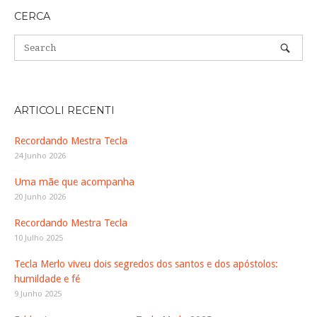
CERCA
ARTICOLI RECENTI
Recordando Mestra Tecla
24 Junho 2026
Uma mãe que acompanha
20 Junho 2026
Recordando Mestra Tecla
10 Julho 2025
Tecla Merlo viveu dois segredos dos santos e dos apóstolos:
humildade e fé
9 Junho 2025