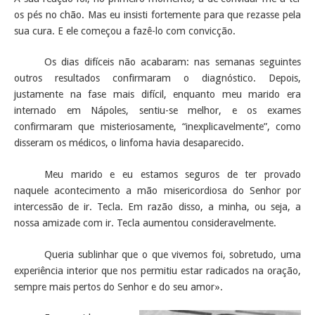
os pés no chão. Mas eu insisti fortemente para que rezasse pela
sua cura. E ele começou a fazê-lo com convicção.
Os dias difíceis não acabaram: nas semanas seguintes
outros resultados confirmaram o diagnóstico. Depois,
justamente na fase mais difícil, enquanto meu marido era
internado em Nápoles, sentiu-se melhor, e os exames
confirmaram que misteriosamente, “inexplicavelmente”, como
disseram os médicos, o linfoma havia desaparecido.
Meu marido e eu estamos seguros de ter provado
naquele acontecimento a mão misericordiosa do Senhor por
intercessão de ir. Tecla. Em razão disso, a minha, ou seja, a
nossa amizade com ir. Tecla aumentou consideravelmente.
Queria sublinhar que o que vivemos foi, sobretudo, uma
experiência interior que nos permitiu estar radicados na oração,
sempre mais pertos do Senhor e do seu amor».