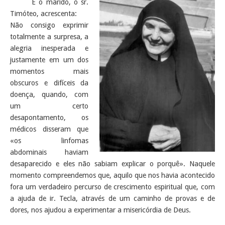
E o marido, o sr.
Timóteo, acrescenta:
Não consigo exprimir
totalmente a surpresa, a
alegria inesperada e
justamente em um dos
momentos mais
obscuros e difíceis da
doença, quando, com
um certo
desapontamento, os
médicos disseram que
«os linfomas
abdominais haviam
desaparecido e eles não sabiam explicar o porquê». Naquele
momento compreendemos que, aquilo que nos havia acontecido
fora um verdadeiro percurso de crescimento espiritual que, com
a ajuda de ir. Tecla, através de um caminho de provas e de
dores, nos ajudou a experimentar a misericórdia de Deus.