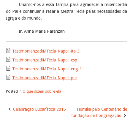
Unamo-nos a essa família para agradecer a misericórdia
do Pai e continuar a rezar a Mestra Tecla pelas necessidades da
Igreja e do mundo.
Ir. Anna Maria Parenzan
TestimonianzadiMTecla-Napoli-ita-3
TestimonianzadiMTecla-Napoli-esp
TestimonianzadiMTecla-Napoli-eng-1
TestimonianzadiMTecla-Napoli-por
Posted in
O que dizem sobre ela
Post
Celebração Eucarística 2015
Homília pelo Centenário de
navigation
fundação de Congregação