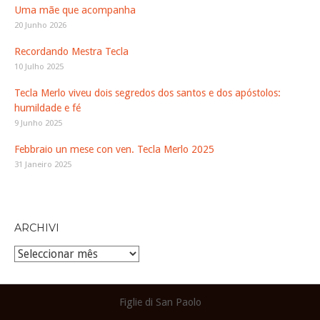
Uma mãe que acompanha
20 Junho 2026
Recordando Mestra Tecla
10 Julho 2025
Tecla Merlo viveu dois segredos dos santos e dos apóstolos:
humildade e fé
9 Junho 2025
Febbraio un mese con ven. Tecla Merlo 2025
31 Janeiro 2025
ARCHIVI
Archivi
Figlie di San Paolo