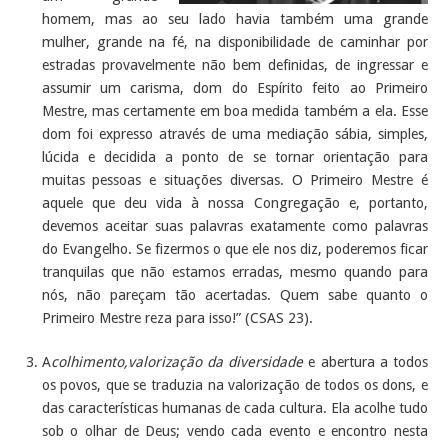
homem, mas ao seu lado havia também uma grande
mulher, grande na fé, na disponibilidade de caminhar por
estradas provavelmente não bem definidas, de ingressar e
assumir um carisma, dom do Espírito feito ao Primeiro
Mestre, mas certamente em boa medida também a ela. Esse
dom foi expresso através de uma mediação sábia, simples,
lúcida e decidida a ponto de se tornar orientação para
muitas pessoas e situações diversas. O Primeiro Mestre é
aquele que deu vida à nossa Congregação e, portanto,
devemos aceitar suas palavras exatamente como palavras
do Evangelho. Se fizermos o que ele nos diz, poderemos ficar
tranquilas que não estamos erradas, mesmo quando para
nós, não pareçam tão acertadas. Quem sabe quanto o
Primeiro Mestre reza para isso!” (CSAS 23).
A
colhimento,valorização da diversidade
e abertura a todos
os povos, que se traduzia na valorização de todos os dons, e
das características humanas de cada cultura. Ela acolhe tudo
sob o olhar de Deus; vendo cada evento e encontro nesta