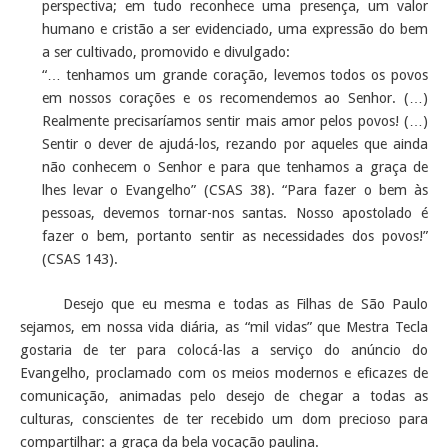
perspectiva; em tudo reconhece uma presença, um valor
humano e cristão a ser evidenciado, uma expressão do bem
a ser cultivado, promovido e divulgado:
“… tenhamos um grande coração, levemos todos os povos
em nossos corações e os recomendemos ao Senhor. (…)
Realmente precisaríamos sentir mais amor pelos povos! (…)
Sentir o dever de ajudá-los, rezando por aqueles que ainda
não conhecem o Senhor e para que tenhamos a graça de
lhes levar o Evangelho” (CSAS 38). “Para fazer o bem às
pessoas, devemos tornar-nos santas. Nosso apostolado é
fazer o bem, portanto sentir as necessidades dos povos!”
(CSAS 143).
Desejo que eu mesma e todas as Filhas de São Paulo
sejamos, em nossa vida diária, as “mil vidas” que Mestra Tecla
gostaria de ter para colocá-las a serviço do anúncio do
Evangelho, proclamado com os meios modernos e eficazes de
comunicação, animadas pelo desejo de chegar a todas as
culturas, conscientes de ter recebido um dom precioso para
compartilhar: a graça da bela vocação paulina.