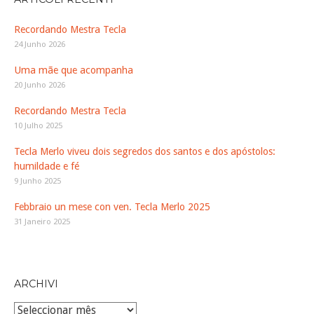
Recordando Mestra Tecla
24 Junho 2026
Uma mãe que acompanha
20 Junho 2026
Recordando Mestra Tecla
10 Julho 2025
Tecla Merlo viveu dois segredos dos santos e dos apóstolos:
humildade e fé
9 Junho 2025
Febbraio un mese con ven. Tecla Merlo 2025
31 Janeiro 2025
ARCHIVI
Archivi