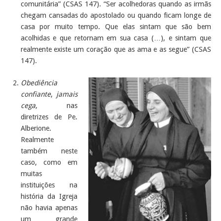
comunitária” (CSAS 147). “Ser acolhedoras quando as irmãs
chegam cansadas do apostolado ou quando ficam longe de
casa por muito tempo. Que elas sintam que são bem
acolhidas e que retornam em sua casa (…), e sintam que
realmente existe um coração que as ama e as segue” (CSAS
147).
Obediência
confiante
,
jamais
cega
, nas
diretrizes de Pe.
Alberione.
Realmente
também neste
caso, como em
muitas
instituições na
história da Igreja
não havia apenas
um grande