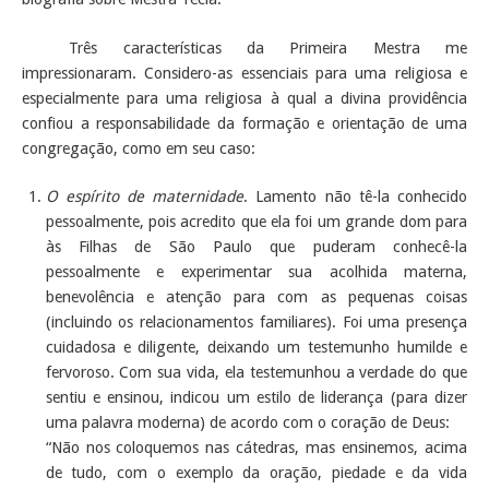
Três características da Primeira Mestra me
impressionaram. Considero-as essenciais para uma religiosa e
especialmente para uma religiosa à qual a divina providência
confiou a responsabilidade da formação e orientação de uma
congregação, como em seu caso:
O espírito de maternidade
. Lamento não tê-la conhecido
pessoalmente, pois acredito que ela foi um grande dom para
às Filhas de São Paulo que puderam conhecê-la
pessoalmente e experimentar sua acolhida materna,
benevolência e atenção para com as pequenas coisas
(incluindo os relacionamentos familiares). Foi uma presença
cuidadosa e diligente, deixando um testemunho humilde e
fervoroso. Com sua vida, ela testemunhou a verdade do que
sentiu e ensinou, indicou um estilo de liderança (para dizer
uma palavra moderna) de acordo com o coração de Deus:
“Não nos coloquemos nas cátedras, mas ensinemos, acima
de tudo, com o exemplo da oração, piedade e da vida