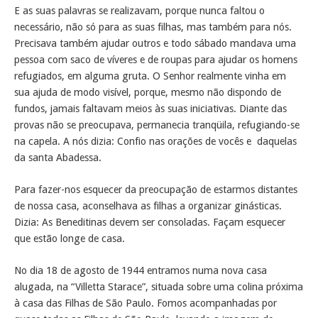
E as suas palavras se realizavam, porque nunca faltou o
necessário, não só para as suas filhas, mas também para nós.
Precisava também ajudar outros e todo sábado mandava uma
pessoa com saco de víveres e de roupas para ajudar os homens
refugiados, em alguma gruta. O Senhor realmente vinha em
sua ajuda de modo visível, porque, mesmo não dispondo de
fundos, jamais faltavam meios às suas iniciativas. Diante das
provas não se preocupava, permanecia tranqüila, refugiando-se
na capela. A nós dizia: Confio nas orações de vocês e daquelas
da santa Abadessa.
Para fazer-nos esquecer da preocupação de estarmos distantes
de nossa casa, aconselhava as filhas a organizar ginásticas.
Dizia: As Beneditinas devem ser consoladas. Façam esquecer
que estão longe de casa.
No dia 18 de agosto de 1944 entramos numa nova casa
alugada, na “Villetta Starace”, situada sobre uma colina próxima
à casa das Filhas de São Paulo. Fomos acompanhadas por