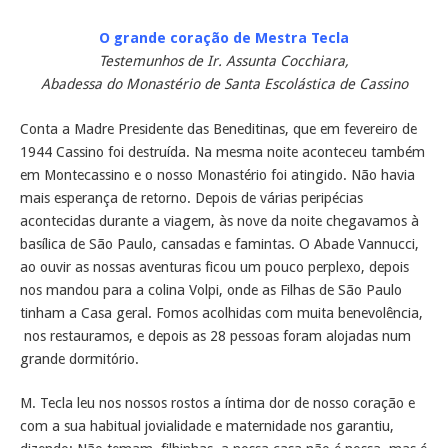
O grande coração de Mestra Tecla
Testemunhos de Ir. Assunta Cocchiara,
Abadessa do Monastério de Santa Escolástica de Cassino
Conta a Madre Presidente das Beneditinas, que em fevereiro de
1944 Cassino foi destruída. Na mesma noite aconteceu também
em Montecassino e o nosso Monastério foi atingido. Não havia
mais esperança de retorno. Depois de várias peripécias
acontecidas durante a viagem, às nove da noite chegavamos à
basílica de São Paulo, cansadas e famintas. O Abade Vannucci,
ao ouvir as nossas aventuras ficou um pouco perplexo, depois
nos mandou para a colina Volpi, onde as Filhas de São Paulo
tinham a Casa geral. Fomos acolhidas com muita benevolência,
nos restauramos, e depois as 28 pessoas foram alojadas num
grande dormitório.
M. Tecla leu nos nossos rostos a íntima dor de nosso coração e
com a sua habitual jovialidade e maternidade nos garantiu,