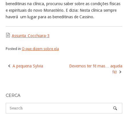
beneditinas na clínica, procurou saber sobre as condições físicas
e espirituais do novo Monastério. E dizia: Nesta clínica sempre
haverá um lugar para as beneditinas de Cassino.
Assunta_Cocchiara-3
Posted in
O que dizem sobre ela
Post
A pequena Sylvia
Devemos ter fé mas… aquela
navigation
fé!
CERCA