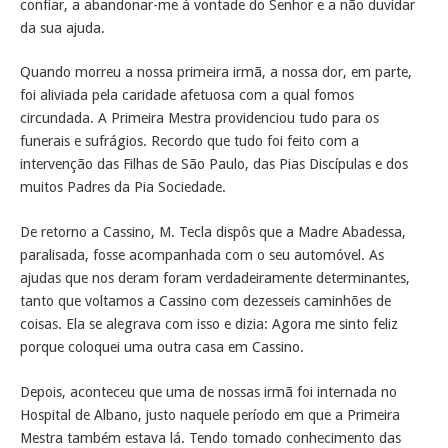
confiar, a abandonar-me à vontade do Senhor e a não duvidar
da sua ajuda.
Quando morreu a nossa primeira irmã, a nossa dor, em parte,
foi aliviada pela caridade afetuosa com a qual fomos
circundada. A Primeira Mestra providenciou tudo para os
funerais e sufrágios. Recordo que tudo foi feito com a
intervenção das Filhas de São Paulo, das Pias Discípulas e dos
muitos Padres da Pia Sociedade.
De retorno a Cassino, M. Tecla dispôs que a Madre Abadessa,
paralisada, fosse acompanhada com o seu automóvel. As
ajudas que nos deram foram verdadeiramente determinantes,
tanto que voltamos a Cassino com dezesseis caminhões de
coisas. Ela se alegrava com isso e dizia: Agora me sinto feliz
porque coloquei uma outra casa em Cassino.
Depois, aconteceu que uma de nossas irmã foi internada no
Hospital de Albano, justo naquele período em que a Primeira
Mestra também estava lá. Tendo tomado conhecimento das