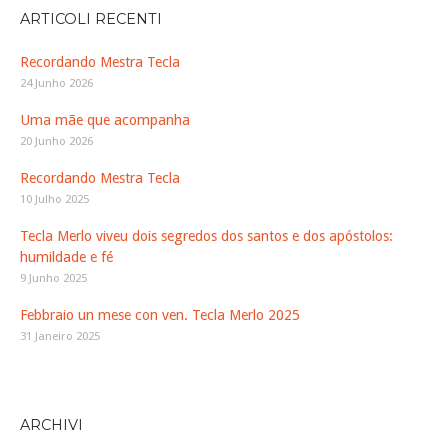
ARTICOLI RECENTI
Recordando Mestra Tecla
24 Junho 2026
Uma mãe que acompanha
20 Junho 2026
Recordando Mestra Tecla
10 Julho 2025
Tecla Merlo viveu dois segredos dos santos e dos apóstolos:
humildade e fé
9 Junho 2025
Febbraio un mese con ven. Tecla Merlo 2025
31 Janeiro 2025
ARCHIVI