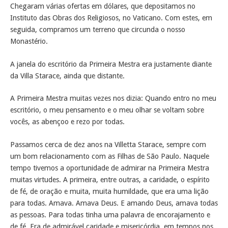
Chegaram várias ofertas em dólares, que depositamos no
Instituto das Obras dos Religiosos, no Vaticano. Com estes, em
seguida, compramos um terreno que circunda o nosso
Monastério.
A janela do escritório da Primeira Mestra era justamente diante
da Villa Starace, ainda que distante.
A Primeira Mestra muitas vezes nos dizia: Quando entro no meu
escritório, o meu pensamento e o meu olhar se voltam sobre
vocês, as abençoo e rezo por todas.
Passamos cerca de dez anos na Villetta Starace, sempre com
um bom relacionamento com as Filhas de São Paulo. Naquele
tempo tivemos a oportunidade de admirar na Primeira Mestra
muitas virtudes. A primeira, entre outras, a caridade, o espírito
de fé, de oração e muita, muita humildade, que era uma lição
para todas. Amava. Amava Deus. E amando Deus, amava todas
as pessoas. Para todas tinha uma palavra de encorajamento e
de fé. Era de admirável caridade e misericórdia, em tempos nos