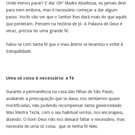
Onde iremos parar? E ela: Oh” Madre Abadessa, eu jamais direi
para irem embora, mas é necessário começar a dar algum
passo. Vocês vão ver que o Senhor lhes dará mais do que aquilo
que perderam. Pensem na história de Jó. A Palavra de Deus é
veraz, precisa ter uma grande fé.
Falou-se com tanta fé que o meu ânimo se levantou e voltei à
tranqüilidade.
Uma só coisa é necessária: a fé
Durante a permanência na casa das Filhas de São Paulo,
avaliando a preocupação que se dava, nos sentíamos quase
mortificadas, não podendo recompensar tanta generosidade.
Mas Mestra Tecla, com o seu habitual sorriso, nos encorajava,
dizendo: O bom Deus não nos deixará faltar o necessário, mas
necessita de uma só coisa, que se tenha fé Nele.