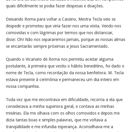
quais dificilmente se podia fazer despesas e doações.
Deixando Roma para voltar a Cassino, Mestra Tecla veio se
despedir e prometeu que viria fazer-nos uma visita. Vendo-nos
comovidas e com lágrimas por termos que nos distanciar,
disse: Oh! Não nos separaremos jamais, porque as nossas almas
se encantarão sempre próximas a Jesus Sacramentado.
Quando o Vicariato de Roma nos permitiu aceitar alguma
postulante, à primeira que vestiu o hábito beneditino, foi dado o
nome de Tecla, como recordação da nossa benfeitora. M. Tecla
estava presente à cerimônia e permaneceu um dia inteiro em
nossa companhia.
Toda vez que me encontrava em dificuldade, recorria a ela que
considerava a minha superiora geral, e contava as minhas
misérias. Ela me olhava com os olhos comovidos e depois me
dizia tantas boas e simples palavras, que me voltava a
tranqüilidade e me infundia esperança. Aconselhava-me a