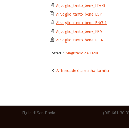
Vi_voglio_tanto_bene_ITA-3
Vi_voglio_tanto_bene_ESP
Vi_voglio_tanto_bene_ENG-1
Vi_voglio_tanto_bene_FRA
Vi_voglio_tanto_bene_POR
Posted in
Magistério de Tecla
Post
A Trindade é a minha família
navigation
Figlie di San Paolo
(06) 661.30.3