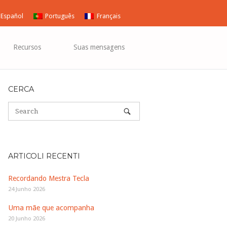
Español
Português
Français
Recursos
Suas mensagens
CERCA
ARTICOLI RECENTI
Recordando Mestra Tecla
24 Junho 2026
Uma mãe que acompanha
20 Junho 2026