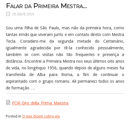
Falar da Primeira Mestra…
28 Abril 2016
Sou uma Filha de São Paulo, mas não da primeira hora, como
tantas irmãs que viveram junto e em contato direto com Mestra
Tecla. Considero-me da segunda metade do Centenário,
igualmente agradecida por tê-la conhecido pessoalmente,
também se com visitas não tão frequentes e presença a
distância. Encontrei a Primeira Mestra nos seus últimos oito anos
de vida, no longínquo 1956, quando depois de alguns meses fui
transferida de Alba para Roma, a fim de continuar o
aspirantado com o grupo romano. Ali permaneci todos os anos
de formação….
POR-Dire_della_Prima_Maestra
Posted in
O que dizem sobre ela