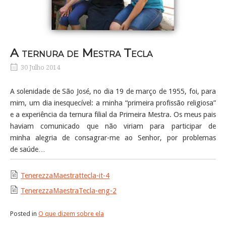
A ternura de Mestra Tecla
30 Julho 2014
A solenidade de São José, no dia 19 de março de 1955, foi, para
mim, um dia inesquecível: a minha “primeira profissão religiosa”
e a experiência da ternura filial da Primeira Mestra. Os meus pais
haviam comunicado que não viriam para participar de
minha alegria de consagrar-me ao Senhor, por problemas
de saúde…
TenerezzaMaestrattecla-it-4
TenerezzaMaestraTecla-eng-2
Posted in
O que dizem sobre ela